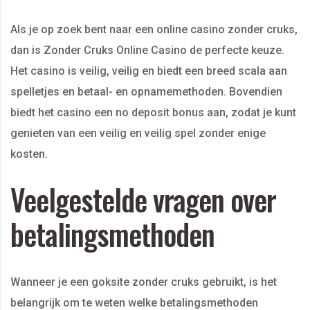
Als je op zoek bent naar een online casino zonder cruks,
dan is Zonder Cruks Online Casino de perfecte keuze.
Het casino is veilig, veilig en biedt een breed scala aan
spelletjes en betaal- en opnamemethoden. Bovendien
biedt het casino een no deposit bonus aan, zodat je kunt
genieten van een veilig en veilig spel zonder enige
kosten.
Veelgestelde vragen over
betalingsmethoden
Wanneer je een goksite zonder cruks gebruikt, is het
belangrijk om te weten welke betalingsmethoden