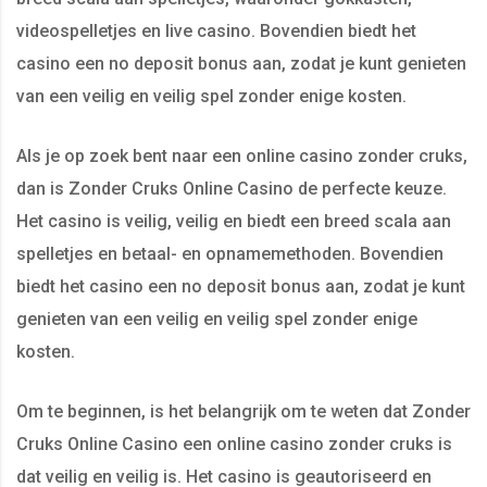
videospelletjes en live casino. Bovendien biedt het
casino een no deposit bonus aan, zodat je kunt genieten
van een veilig en veilig spel zonder enige kosten.
Als je op zoek bent naar een online casino zonder cruks,
dan is Zonder Cruks Online Casino de perfecte keuze.
Het casino is veilig, veilig en biedt een breed scala aan
spelletjes en betaal- en opnamemethoden. Bovendien
biedt het casino een no deposit bonus aan, zodat je kunt
genieten van een veilig en veilig spel zonder enige
kosten.
Om te beginnen, is het belangrijk om te weten dat Zonder
Cruks Online Casino een online casino zonder cruks is
dat veilig en veilig is. Het casino is geautoriseerd en