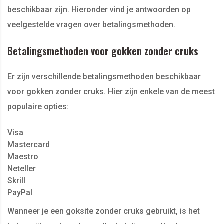
beschikbaar zijn. Hieronder vind je antwoorden op
veelgestelde vragen over betalingsmethoden.
Betalingsmethoden voor gokken zonder cruks
Er zijn verschillende betalingsmethoden beschikbaar
voor gokken zonder cruks. Hier zijn enkele van de meest
populaire opties:
Visa
Mastercard
Maestro
Neteller
Skrill
PayPal
Wanneer je een goksite zonder cruks gebruikt, is het