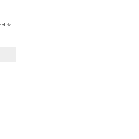
met de