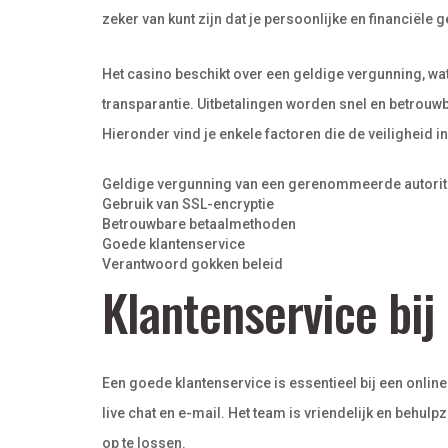
zeker van kunt zijn dat je persoonlijke en financiële g
Het casino beschikt over een geldige vergunning, wat
transparantie. Uitbetalingen worden snel en betrouwb
Hieronder vind je enkele factoren die de veiligheid i
Geldige vergunning van een gerenommeerde autorit
Gebruik van SSL-encryptie
Betrouwbare betaalmethoden
Goede klantenservice
Verantwoord gokken beleid
Klantenservice bij
Een goede klantenservice is essentieel bij een online
live chat en e-mail. Het team is vriendelijk en behu
op te lossen.