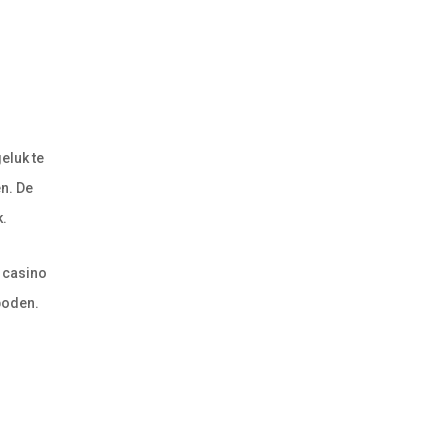
eluk te
n. De
k.
t casino
boden.