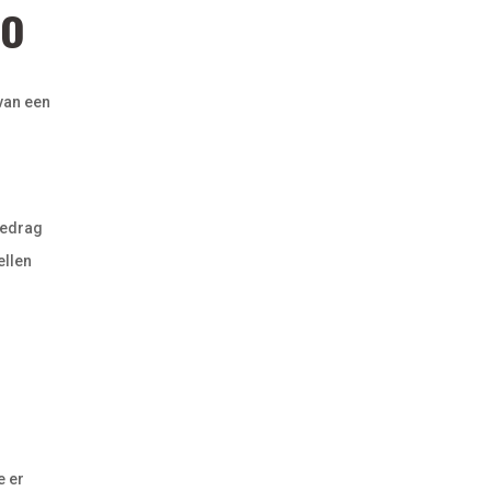
no
van een
bedrag
ellen
e er