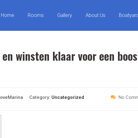
Home
Rooms
Gallery
About Us
Boatyar
 en winsten klaar voor een boos
CoveMarina
Category:
Uncategorized
No Comm