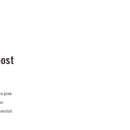
oost
de plek
an
besluit