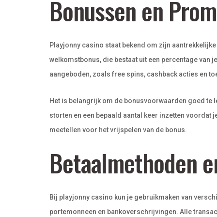
Bonussen en Promo
Playjonny casino staat bekend om zijn aantrekkelijke
welkomstbonus, die bestaat uit een percentage van j
aangeboden, zoals free spins, cashback acties en toe
Het is belangrijk om de bonusvoorwaarden goed te l
storten en een bepaald aantal keer inzetten voordat j
meetellen voor het vrijspelen van de bonus.
Betaalmethoden en
Bij playjonny casino kun je gebruikmaken van verschi
portemonneen en bankoverschrijvingen. Alle transact