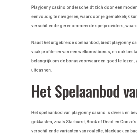
Playjonny casino onderscheidt zich door een moderne 
eenvoudig te navigeren, waardoor je gemakkelijk kunt
verschillende gerenommeerde spelproviders, waardoor
Naast het uitgebreide spelaanbod, biedt playjonny ca
vaak profiteren van een welkomstbonus, en ook besta
belangrijk om de bonusvoorwaarden goed te lezen, z
uitcashen.
Het Spelaanbod va
Het spelaanbod van playjonny casino is divers en beva
gokkasten, zoals Starburst, Book of Dead en Gonzo’s
verschillende varianten van roulette, blackjack en ba