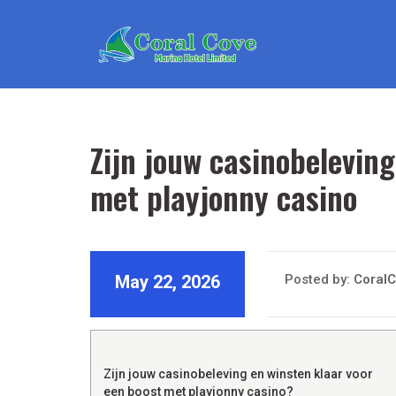
Skip to content
Zijn jouw casinobeleving
met playjonny casino
May 22, 2026
Posted by:
Coral
Zijn jouw casinobeleving en winsten klaar voor
een boost met playjonny casino?