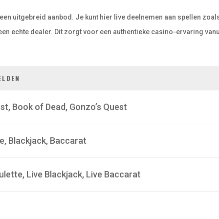
k een uitgebreid aanbod. Je kunt hier live deelnemen aan spellen zoal
 een echte dealer. Dit zorgt voor een authentieke casino-ervaring vanu
ELDEN
st, Book of Dead, Gonzo’s Quest
e, Blackjack, Baccarat
ulette, Live Blackjack, Live Baccarat