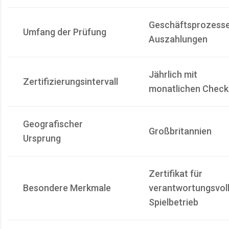
Geschäftsprozesse
Umfang der Prüfung
Auszahlungen
Jährlich mit
Zertifizierungsintervall
monatlichen Check
Geografischer
Großbritannien
Ursprung
Zertifikat für
Besondere Merkmale
verantwortungsvol
Spielbetrieb