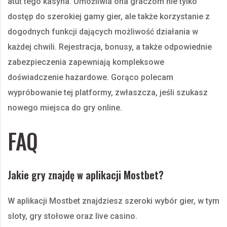
atut tego kasyna. Umożliwia ona graczom nie tylko
dostęp do szerokiej gamy gier, ale także korzystanie z
dogodnych funkcji dających możliwość działania w
każdej chwili. Rejestracja, bonusy, a także odpowiednie
zabezpieczenia zapewniają kompleksowe
doświadczenie hazardowe. Gorąco polecam
wypróbowanie tej platformy, zwłaszcza, jeśli szukasz
nowego miejsca do gry online.
FAQ
Jakie gry znajdę w aplikacji Mostbet?
W aplikacji Mostbet znajdziesz szeroki wybór gier, w tym
sloty, gry stołowe oraz live casino.