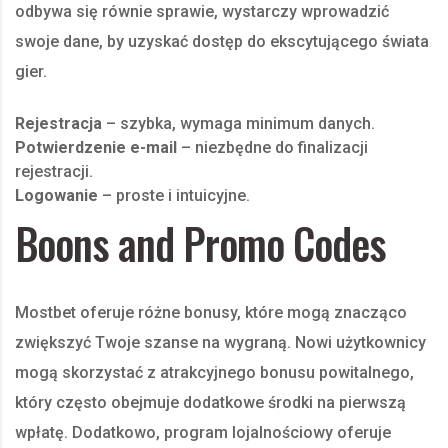
odbywa się równie sprawie, wystarczy wprowadzić
swoje dane, by uzyskać dostęp do ekscytującego świata
gier.
Rejestracja
– szybka, wymaga minimum danych.
Potwierdzenie e-mail
– niezbędne do finalizacji
rejestracji.
Logowanie
– proste i intuicyjne.
Boons and Promo Codes
Mostbet oferuje różne bonusy, które mogą znacząco
zwiększyć Twoje szanse na wygraną. Nowi użytkownicy
mogą skorzystać z atrakcyjnego bonusu powitalnego,
który często obejmuje dodatkowe środki na pierwszą
wpłatę. Dodatkowo, program lojalnościowy oferuje