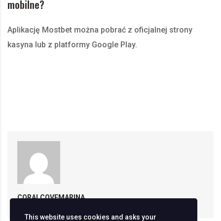
mobilne?
Aplikację Mostbet można pobrać z oficjalnej strony
kasyna lub z platformy Google Play.
CORALCOVEMARINA
This website uses cookies and asks your