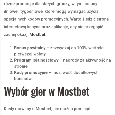
różne promocje dla stałych graczy, w tym bonusy
dniowe i tygodniowe, które mogą wymagać użycia
specjalnych kodów promocyjnych. Warto śledzić stronę
internetową kasyna oraz aplikację, aby nie przegapić
żadnej okazji
Mostbet
.
Bonus powitalny
– zazwyczaj do 100% wartości
pierwszej wpłaty.
Program lojalnościowy
– nagrody za aktywność na
stronie.
Kody promocyjne
– możliwość dodatkowych
bonusów.
Wybór gier w Mostbet
Kiedy mówimy o Mostbet, nie można pominąć