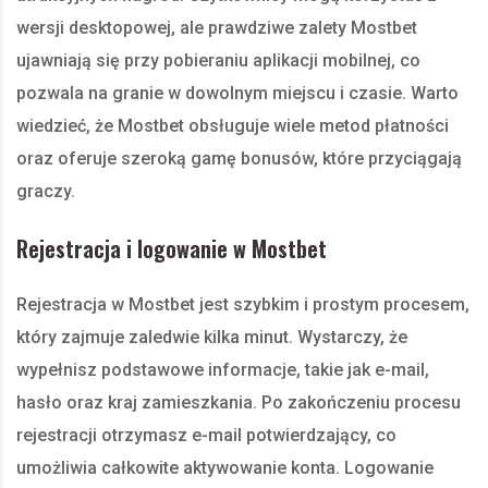
wersji desktopowej, ale prawdziwe zalety Mostbet
ujawniają się przy pobieraniu aplikacji mobilnej, co
pozwala na granie w dowolnym miejscu i czasie. Warto
wiedzieć, że Mostbet obsługuje wiele metod płatności
oraz oferuje szeroką gamę bonusów, które przyciągają
graczy.
Rejestracja i logowanie w Mostbet
Rejestracja w Mostbet jest szybkim i prostym procesem,
który zajmuje zaledwie kilka minut. Wystarczy, że
wypełnisz podstawowe informacje, takie jak e-mail,
hasło oraz kraj zamieszkania. Po zakończeniu procesu
rejestracji otrzymasz e-mail potwierdzający, co
umożliwia całkowite aktywowanie konta. Logowanie