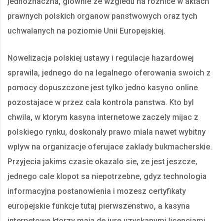
jednoznaczna, glownie ze wzgledu na roznice w aktach
prawnych polskich organow panstwowych oraz tych
uchwalanych na poziomie Unii Europejskiej.
Nowelizacja polskiej ustawy i regulacje hazardowej
sprawila, jednego do na legalnego oferowania swoich z
pomocy dopuszczone jest tylko jedno kasyno online
pozostajace w przez cala kontrola panstwa. Kto byl
chwila, w ktorym kasyna internetowe zaczely mijac z
polskiego rynku, doskonaly prawo miala nawet wybitny
wplyw na organizacje oferujace zaklady bukmacherskie.
Przyjecia jakims czasie okazalo sie, ze jest jeszcze,
jednego cale klopot sa niepotrzebne, gdyz technologia
informacyjna postanowienia i mozesz certyfikaty
europejskie funkcje tutaj pierwszenstwo, a kasyna
internetowe ktorzy maja de iure uzyskanymi licencjami