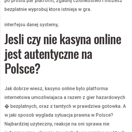
po prostu par platform, zgadnij czlonkostwo i mozesz
bezplatnie wyprobuj ktore istnieja w gra.
interfejsu danej systemy,
Jesli czy nie kasyna online
jest autentyczne na
Polsce?
Jak dobrze wiesz, kasyno online bylo platforma
internetowa umozliwiajaca a razem z gier hazardowych
� bezplatnych, oraz z tamtych w prawdziwa gotowka. A
w jaki sposob wyglada sytuacja prawna w Polsce?
Najbardziej uzyteczny, reakcje na oni sprawa nie