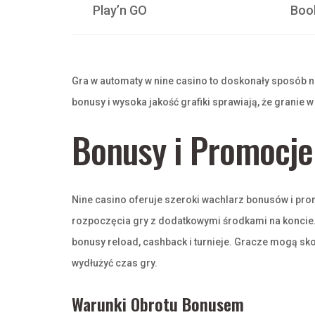
Play’n GO
Boo
Gra w automaty w nine casino to doskonały sposób n
bonusy i wysoka jakość grafiki sprawiają, że grani
Bonusy i Promocje
Nine casino oferuje szeroki wachlarz bonusów i prom
rozpoczęcia gry z dodatkowymi środkami na koncie. 
bonusy reload, cashback i turnieje. Gracze mogą sk
wydłużyć czas gry.
Warunki Obrotu Bonusem