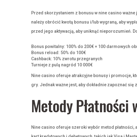
Przed skorzystaniem z bonusu w nine casino ważne je
należy obrócić kwotą bonusu i/lub wygraną, aby wypł
przed jego aktywacją, aby uniknąć nieporozumień. D
Bonus powitalny: 100% do 200€ + 100 darmowych ob
Bonus reload: 50% do 100€
Cashback: 10% zwrotu przegranych
Turnieje z pulą nagród 10 000€
Nine casino oferuje atrakcyjne bonusy i promocje, 
gry. Jednak ważne jest, aby dokładnie zapoznać się
Metody Płatności 
Nine casino oferuje szeroki wybór metod płatności,
kart kredytowych i debetowych, takich jak Visa i Master