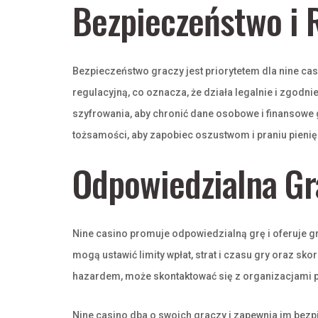
Bezpieczeństwo i 
Bezpieczeństwo graczy jest priorytetem dla nine c
regulacyjną, co oznacza, że działa legalnie i zgod
szyfrowania, aby chronić dane osobowe i finansowe 
tożsamości, aby zapobiec oszustwom i praniu pienię
Odpowiedzialna Gr
Nine casino promuje odpowiedzialną grę i oferuje
mogą ustawić limity wpłat, strat i czasu gry oraz sk
hazardem, może skontaktować się z organizacjami p
Nine casino dba o swoich graczy i zapewnia im bezp