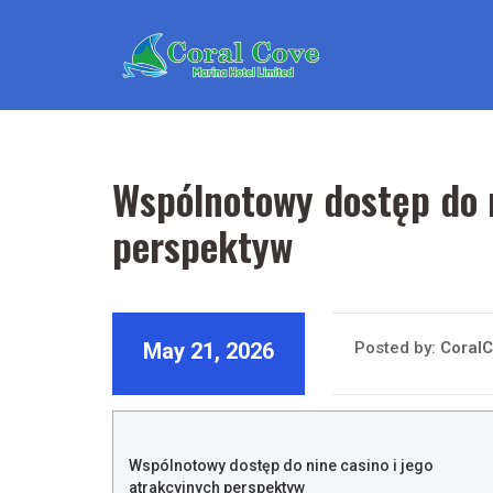
Skip to content
Wspólnotowy dostęp do n
perspektyw
May 21, 2026
Posted by:
Coral
Wspólnotowy dostęp do nine casino i jego
atrakcyjnych perspektyw