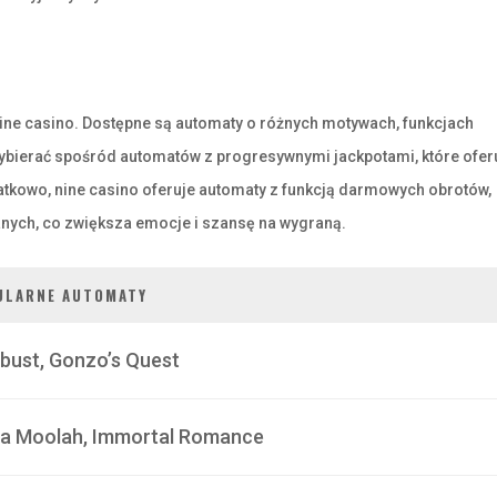
nine casino. Dostępne są automaty o różnych motywach, funkcjach
bierać spośród automatów z progresywnymi jackpotami, które ofer
kowo, nine casino oferuje automaty z funkcją darmowych obrotów,
nych, co zwiększa emocje i szansę na wygraną.
ULARNE AUTOMATY
bust, Gonzo’s Quest
a Moolah, Immortal Romance