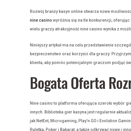
Rozwój branży kasyn online stwarza nowe możliwośc
nine casino
wyróżnia się na tle konkurencji, oferując
wielu graczy atrakcyjność nine casino wynika z możl
Niniejszy artykuł ma na celu przedstawienie szczegó
bezpieczeństwo oraz korzyści dla graczy. Przyjrzym
klienta, aby pomóc potencjalnym graczom podjąć ś
Bogata Oferta Roz
Nine casino to platforma oferująca szeroki wybór gi
innych. Biblioteka gier kasyna jest regularnie akt
jak NetEnt, Microgaming, Play’n GO i Evolution Gamin
Ruletka, Poker i Bakarat, a także odkrywać nowe i inno