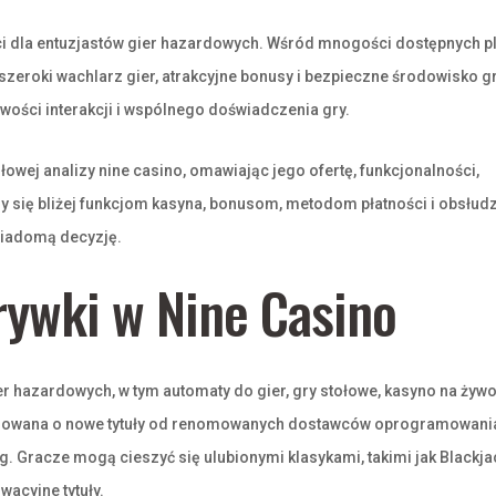
i dla entuzjastów gier hazardowych. Wśród mnogości dostępnych pl
 szeroki wachlarz gier, atrakcyjne bonusy i bezpieczne środowisko gr
iwości interakcji i wspólnego doświadczenia gry.
łowej analizy nine casino, omawiając jego ofertę, funkcjonalności,
y się bliżej funkcjom kasyna, bonusom, metodom płatności i obsłud
wiadomą decyzję.
rywki w Nine Casino
er hazardowych, w tym automaty do gier, gry stołowe, kasyno na żywo 
ualizowana o nowe tytuły od renomowanych dostawców oprogramowania
g. Gracze mogą cieszyć się ulubionymi klasykami, takimi jak Blackja
wacyjne tytuły.