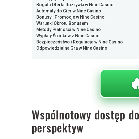
Bogata Oferta Rozrywki w Nine Casino
Automaty do Gier w Nine Casino
Bonusy i Promocje w Nine Casino
Warunki Obrotu Bonusem
Metody Płatności w Nine Casino
Wypłaty Środków z Nine Casino
Bezpieczeństwo i Regulacje w Nine Casino
Odpowiedzialna Gra w Nine Casino

Wspólnotowy dostęp do 
perspektyw