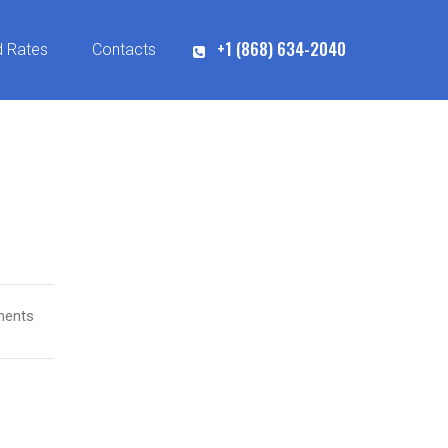
+1 (868) 634-2040
d Rates
Contacts
ents