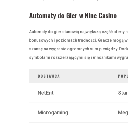
Automaty do Gier w Nine Casino
Automaty do gier stanowią największą część oferty 
bonusowych i poziomach trudności. Gracze mogą wy
szansę na wygranie ogromnych sum pieniędzy. Dodat
symbolami rozszerzającymi się i mnożnikami wygra
DOSTAWCA
POP
NetEnt
Star
Microgaming
Meg