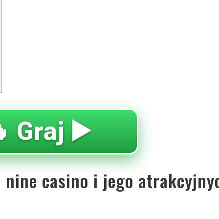
 Graj ▶️
nine casino i jego atrakcyjny