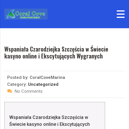
Skip to content
Wspaniała Czarodziejka Szczęścia w Świecie
kasyno online i Ekscytujących Wygranych
Posted by:
CoralCoveMarina
Category:
Uncategorized
No Comments
Wspaniała Czarodziejka Szczęścia w
Świecie kasyno online i Ekscytujących