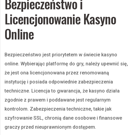
Bezpieczeństwo i
Licencjonowanie Kasyno
Online
Bezpieczeństwo jest priorytetem w świecie kasyno
online. Wybierając platformę do gry, należy upewnić się,
że jest ona licencjonowana przez renomowaną
instytucję i posiada odpowiednie zabezpieczenia
techniczne. Licencja to gwarancja, że kasyno działa
zgodnie z prawem i poddawane jest regularnym
kontrolom. Zabezpieczenia techniczne, takie jak
szyfrowanie SSL, chronią dane osobowe i finansowe
graczy przed nieuprawnionym dostępem.