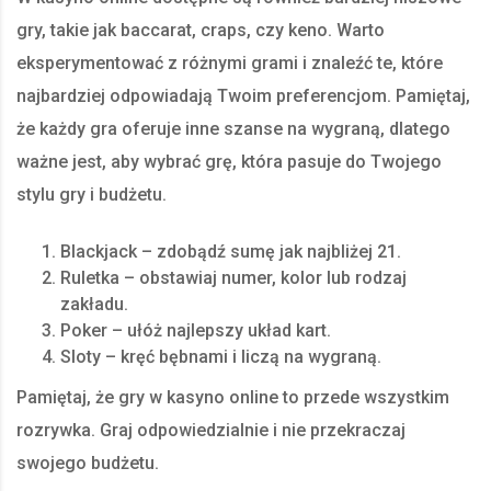
gry, takie jak baccarat, craps, czy keno. Warto
eksperymentować z różnymi grami i znaleźć te, które
najbardziej odpowiadają Twoim preferencjom. Pamiętaj,
że każdy gra oferuje inne szanse na wygraną, dlatego
ważne jest, aby wybrać grę, która pasuje do Twojego
stylu gry i budżetu.
Blackjack – zdobądź sumę jak najbliżej 21.
Ruletka – obstawiaj numer, kolor lub rodzaj
zakładu.
Poker – ułóż najlepszy układ kart.
Sloty – kręć bębnami i liczą na wygraną.
Pamiętaj, że gry w kasyno online to przede wszystkim
rozrywka. Graj odpowiedzialnie i nie przekraczaj
swojego budżetu.