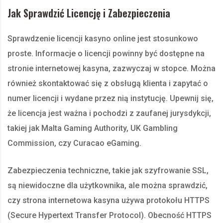
Jak Sprawdzić Licencję i Zabezpieczenia
Sprawdzenie licencji kasyno online jest stosunkowo
proste. Informacje o licencji powinny być dostępne na
stronie internetowej kasyna, zazwyczaj w stopce. Można
również skontaktować się z obsługą klienta i zapytać o
numer licencji i wydane przez nią instytucję. Upewnij się,
że licencja jest ważna i pochodzi z zaufanej jurysdykcji,
takiej jak Malta Gaming Authority, UK Gambling
Commission, czy Curacao eGaming.
Zabezpieczenia techniczne, takie jak szyfrowanie SSL,
są niewidoczne dla użytkownika, ale można sprawdzić,
czy strona internetowa kasyna używa protokołu HTTPS
(Secure Hypertext Transfer Protocol). Obecność HTTPS