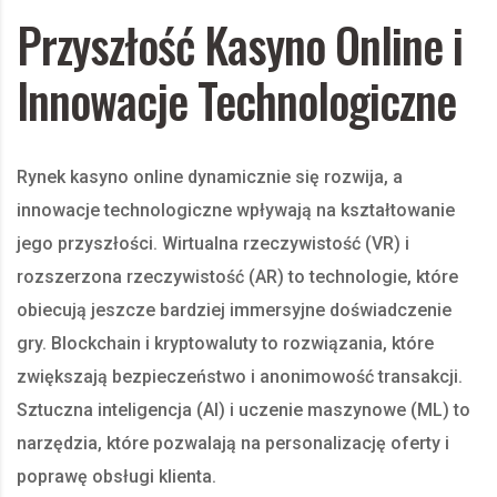
Przyszłość Kasyno Online i
Innowacje Technologiczne
Rynek kasyno online dynamicznie się rozwija, a
innowacje technologiczne wpływają na kształtowanie
jego przyszłości. Wirtualna rzeczywistość (VR) i
rozszerzona rzeczywistość (AR) to technologie, które
obiecują jeszcze bardziej immersyjne doświadczenie
gry. Blockchain i kryptowaluty to rozwiązania, które
zwiększają bezpieczeństwo i anonimowość transakcji.
Sztuczna inteligencja (AI) i uczenie maszynowe (ML) to
narzędzia, które pozwalają na personalizację oferty i
poprawę obsługi klienta.