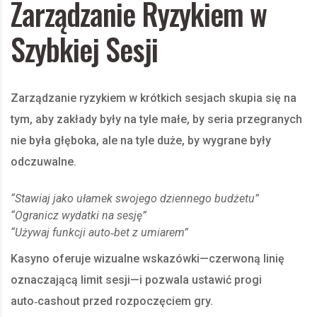
Zarządzanie Ryzykiem w
Szybkiej Sesji
Zarządzanie ryzykiem w krótkich sesjach skupia się na
tym, aby zakłady były na tyle małe, by seria przegranych
nie była głęboka, ale na tyle duże, by wygrane były
odczuwalne.
“Stawiaj jako ułamek swojego dziennego budżetu”
“Ogranicz wydatki na sesję”
“Używaj funkcji auto‑bet z umiarem”
Kasyno oferuje wizualne wskazówki—czerwoną linię
oznaczającą limit sesji—i pozwala ustawić progi
auto‑cashout przed rozpoczęciem gry.