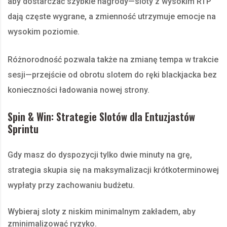
aby dostarczać szybkie nagrody—sloty z wysokim RTP
dają częste wygrane, a zmienność utrzymuje emocje na
wysokim poziomie.
Różnorodność pozwala także na zmianę tempa w trakcie
sesji—przejście od obrotu slotem do ręki blackjacka bez
konieczności ładowania nowej strony.
Spin & Win: Strategie Slotów dla Entuzjastów
Sprintu
Gdy masz do dyspozycji tylko dwie minuty na grę,
strategia skupia się na maksymalizacji krótkoterminowej
wypłaty przy zachowaniu budżetu.
Wybieraj sloty z niskim minimalnym zakładem, aby
zminimalizować ryzyko.