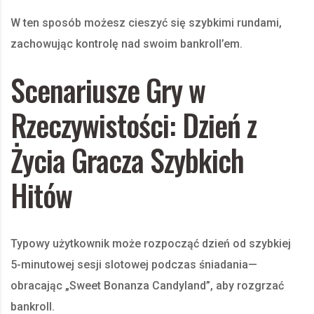
W ten sposób możesz cieszyć się szybkimi rundami,
zachowując kontrolę nad swoim bankroll’em.
Scenariusze Gry w
Rzeczywistości: Dzień z
Życia Gracza Szybkich
Hitów
Typowy użytkownik może rozpocząć dzień od szybkiej
5-minutowej sesji slotowej podczas śniadania—
obracając „Sweet Bonanza Candyland”, aby rozgrzać
bankroll.