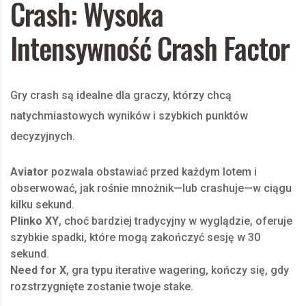
Crash: Wysoka
Intensywność Crash Factor
Gry crash są idealne dla graczy, którzy chcą
natychmiastowych wyników i szybkich punktów
decyzyjnych.
Aviator
pozwala obstawiać przed każdym lotem i
obserwować, jak rośnie mnożnik—lub crashuje—w ciągu
kilku sekund.
Plinko XY
, choć bardziej tradycyjny w wyglądzie, oferuje
szybkie spadki, które mogą zakończyć sesję w 30
sekund.
Need for X
, gra typu iterative wagering, kończy się, gdy
rozstrzygnięte zostanie twoje stake.