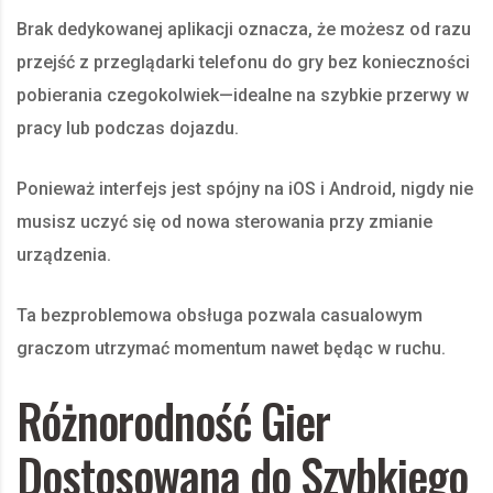
Brak dedykowanej aplikacji oznacza, że możesz od razu
przejść z przeglądarki telefonu do gry bez konieczności
pobierania czegokolwiek—idealne na szybkie przerwy w
pracy lub podczas dojazdu.
Ponieważ interfejs jest spójny na iOS i Android, nigdy nie
musisz uczyć się od nowa sterowania przy zmianie
urządzenia.
Ta bezproblemowa obsługa pozwala casualowym
graczom utrzymać momentum nawet będąc w ruchu.
Różnorodność Gier
Dostosowana do Szybkiego