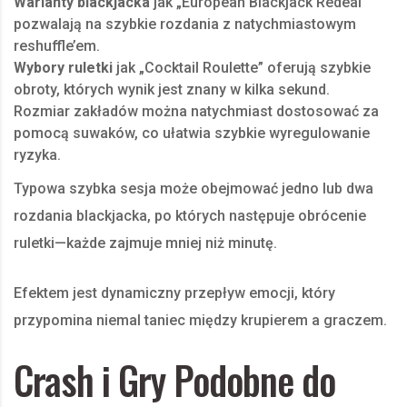
Warianty blackjacka
jak „European Blackjack Redeal”
pozwalają na szybkie rozdania z natychmiastowym
reshuffle’em.
Wybory ruletki
jak „Cocktail Roulette” oferują szybkie
obroty, których wynik jest znany w kilka sekund.
Rozmiar zakładów można natychmiast dostosować za
pomocą suwaków, co ułatwia szybkie wyregulowanie
ryzyka.
Typowa szybka sesja może obejmować jedno lub dwa
rozdania blackjacka, po których następuje obrócenie
ruletki—każde zajmuje mniej niż minutę.
Efektem jest dynamiczny przepływ emocji, który
przypomina niemal taniec między krupierem a graczem.
Crash i Gry Podobne do