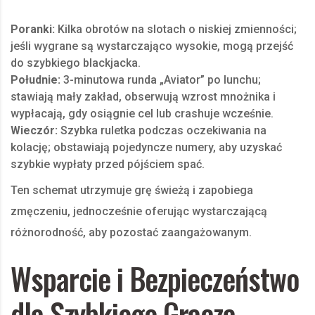
Poranki:
Kilka obrotów na slotach o niskiej zmienności;
jeśli wygrane są wystarczająco wysokie, mogą przejść
do szybkiego blackjacka.
Południe:
3-minutowa runda „Aviator” po lunchu;
stawiają mały zakład, obserwują wzrost mnożnika i
wypłacają, gdy osiągnie cel lub crashuje wcześnie.
Wieczór:
Szybka ruletka podczas oczekiwania na
kolację; obstawiają pojedyncze numery, aby uzyskać
szybkie wypłaty przed pójściem spać.
Ten schemat utrzymuje grę świeżą i zapobiega
zmęczeniu, jednocześnie oferując wystarczającą
różnorodność, aby pozostać zaangażowanym.
Wsparcie i Bezpieczeństwo
dla Szybkiego Gracza