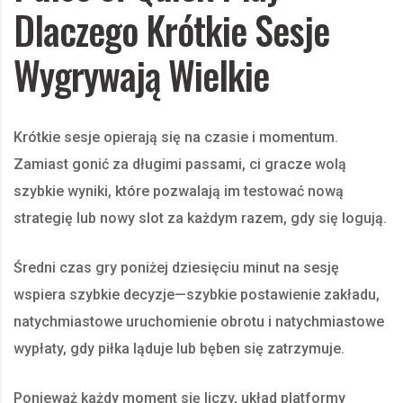
Dlaczego Krótkie Sesje
Wygrywają Wielkie
Krótkie sesje opierają się na czasie i momentum.
Zamiast gonić za długimi passami, ci gracze wolą
szybkie wyniki, które pozwalają im testować nową
strategię lub nowy slot za każdym razem, gdy się logują.
Średni czas gry poniżej dziesięciu minut na sesję
wspiera szybkie decyzje—szybkie postawienie zakładu,
natychmiastowe uruchomienie obrotu i natychmiastowe
wypłaty, gdy piłka ląduje lub bęben się zatrzymuje.
Ponieważ każdy moment się liczy, układ platformy