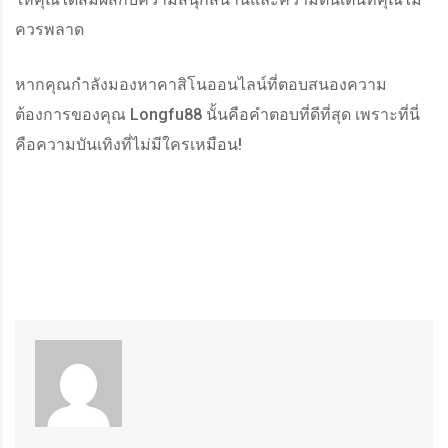
ควรพลาด
หากคุณกำลังมองหาคาสิโนออนไลน์ที่ตอบสนองความ
ต้องการของคุณ Longfu88 นั้นคือคำตอบที่ดีที่สุด เพราะที่นี่
คือความบันเทิงที่ไม่มีใครเหมือน!