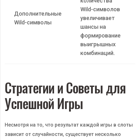
количества
Wild-символов
Дополнительные
увеличивает
Wild-символы
шансы на
формирование
выигрышных
комбинаций.
Стратегии и Советы для
Успешной Игры
Несмотря на то, что результат каждой игры в слоты
зависит от случайности, существует несколько