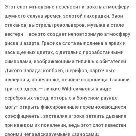
Этот слот мгновенно переносит игрока в атмосферу
шумного салуна времен золотой лихорадки. Звон
стаканов, выстрелы револьверов, музыка в стиле
вестерн – все это создает неповторимую атмосферу
риска и азарта. Графика слота выполнена в ярких и
насыщенных цветах, с детально проработанными
символами, изображающими типичных обитателей
Дикого Запада: ковбоев, шерифов, карточных
шулеров и, конечно же, ценные сокровища. Главный
триггер здесь — липкие Wild-символы в виде
серебряных звезд, которые в бонусном раунде
могут открыть фиксированные перемножающиеся
коэффициенты, заставляя игрока затаить дыхание
при каждом их появлении, ведь этот слот известен
своими непредсказуемыми «заносами»