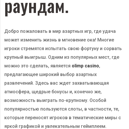
раундам.
Добро пожаловать в мир азартных игр, где удача
может изменить жизнь в мгновение ока! Многие
игроки стремятся испытать свою фортуну и сорвать
крупный выигрыш. Одним из популярных мест, где
можно это сделать, является
olimp casino
,
предлагающее широкий выбор азартных
развлечений. Здесь вас ждет захватывающая
атмосфера, щедрые бонусы и, конечно же,
возможность выиграть по-крупному. Особой
популярностью пользуются слоты, в частности, те,
которые переносят игроков в тематические миры с
яркой графикой и увлекательным геймплеем.