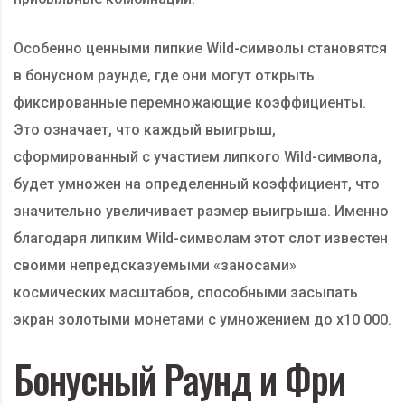
Особенно ценными липкие Wild-символы становятся
в бонусном раунде, где они могут открыть
фиксированные перемножающие коэффициенты.
Это означает, что каждый выигрыш,
сформированный с участием липкого Wild-символа,
будет умножен на определенный коэффициент, что
значительно увеличивает размер выигрыша. Именно
благодаря липким Wild-символам этот слот известен
своими непредсказуемыми «заносами»
космических масштабов, способными засыпать
экран золотыми монетами с умножением до x10 000.
Бонусный Раунд и Фри