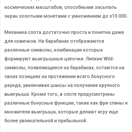
космических масштабов, способными засыпать
экран золотыми монетами с умножением до x10 000.
Механика слота достаточно проста и понятна даже
для новичков. На барабанах отображаются
различные символы, комбинации которых
формируют выигрышные цепочки. Липкие Wild-
символы, появляющиеся на барабанах, остаются на
своих позициях на протяжении всего бонусного
раунда, увеличивая шансы на получение крупного
выигрыша. Кроме того, в слоте предусмотрены
различные бонусные функции, такие как фри спины и
множители выигрыша, которые делают игру еще
более увлекательной и прибыльной.