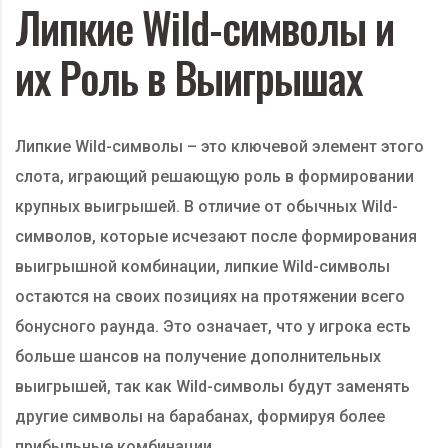
Липкие Wild-символы и
их Роль в Выигрышах
Липкие Wild-символы – это ключевой элемент этого
слота, играющий решающую роль в формировании
крупных выигрышей. В отличие от обычных Wild-
символов, которые исчезают после формирования
выигрышной комбинации, липкие Wild-символы
остаются на своих позициях на протяжении всего
бонусного раунда. Это означает, что у игрока есть
больше шансов на получение дополнительных
выигрышей, так как Wild-символы будут заменять
другие символы на барабанах, формируя более
прибыльные комбинации.