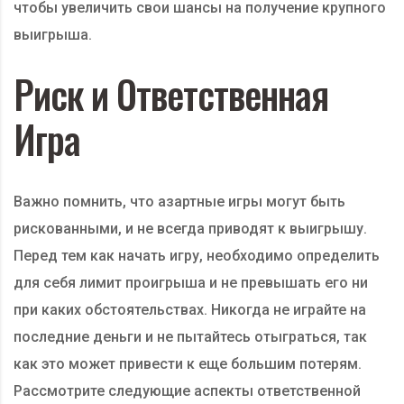
чтобы увеличить свои шансы на получение крупного
выигрыша.
Риск и Ответственная
Игра
Важно помнить, что азартные игры могут быть
рискованными, и не всегда приводят к выигрышу.
Перед тем как начать игру, необходимо определить
для себя лимит проигрыша и не превышать его ни
при каких обстоятельствах. Никогда не играйте на
последние деньги и не пытайтесь отыграться, так
как это может привести к еще большим потерям.
Рассмотрите следующие аспекты ответственной