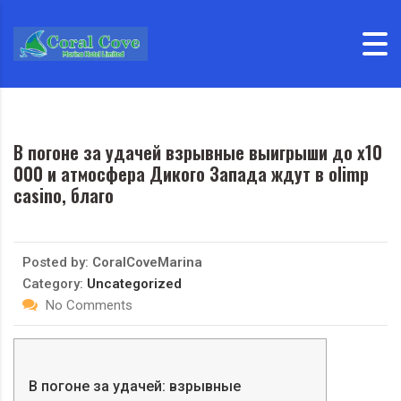
Skip to content
В погоне за удачей взрывные выигрыши до x10
000 и атмосфера Дикого Запада ждут в olimp
casino, благо
Posted by:
CoralCoveMarina
Category:
Uncategorized
No Comments
В погоне за удачей: взрывные