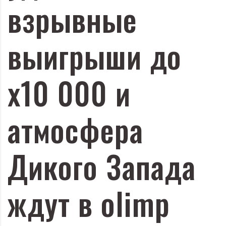
взрывные
выигрыши до
x10 000 и
атмосфера
Дикого Запада
ждут в olimp