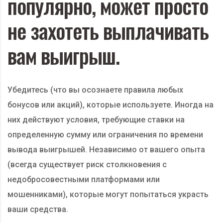
популярно, может просто
не захотеть выплачивать
вам выигрыш.
Убедитесь (что вы осознаете правила любых
бонусов или акций), которые используете. Иногда на
них действуют условия, требующие ставки на
определенную сумму или ограничения по времени
вывода выигрышей. Независимо от вашего опыта
(всегда существует риск столкновения с
недобросовестными платформами или
мошенниками), которые могут попытаться украсть
ваши средства.