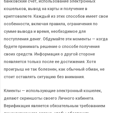
банковский счет, использование электронных
кошельков, вывод на карты и получение в
криптовалюте. Каждый из этих способов имеет свои
особенности, включая правила, ограничения по
сумме вывода и время, необходимое для
поступления денег. Обдумайте эти моменты — когда
будете принимать решение о способе получения
своих средств. Информация о другой стороне
появляется только после ее достижения.
Хотя
проигрыш не так болезнен, как обычный обман, не
стоит оставлять ситуацию без внимания.
Клиенты — использующие электронный кошелек,
делают скриншоты своего Личного кабинета.
Верификация является обязательным требованием