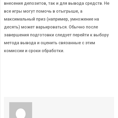
внесения депозитов, так и для вывода средств. Не
все игры могут помочь в отыгрыше, а
максимальный приз (например, умножение на
десять) может варьироваться. Обычно после
завершения подготовки следует перейти к выбору
метода вывода и оценить связанные с этим
комиссии и сроки обработки.