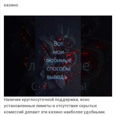
казино.
Наличие круглосуточной поддержки, ясно
установленные лимиты и отсутствие скрытых
комиссий делают эти казино наиболее удобными.