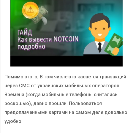
Помимо этого, В том числе это касается транзакций
через СМС от украинских мобильных операторов.
Времена (когда мобильные телефоны считались
роскошью), давно прошли. Пользоваться
предоплаченными картами на самом деле довольно
удобно.