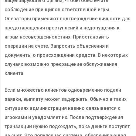
лицензирующего органа, чтобы обеспечить
соблюдение принципов ответственной игры.
Операторы применяют подтверждение личности для
предотвращения преступлений и недопущения к
играм несовершеннолетних. Приостановить
операции на счете. Запросить объяснения и
документы о происхождении средств. В некоторых
случаях возможно прекращение обслуживания
клиента.
Если множество клиентов одновременно подали
заявки, выплату может задержать. Обычно в таких
ситуациях администрация казино связывается с
игроками и уведомляет их. После подтверждения
транзакции нужно подождать, пока деньги поступят
на счет. Это популярная система, обеспечивающая