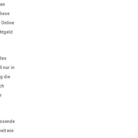
hen
diese
 Online
htgeld
edes
 nur in
g die
ch
r
assende
eit wie