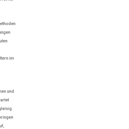
nungen
uten
ltern im
chen und
artet
gleisig
nbringen
uf,