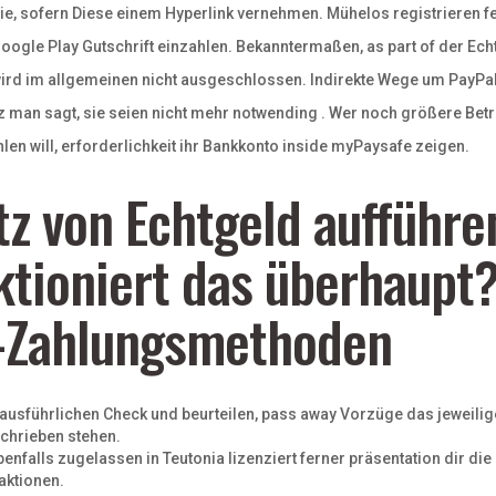
e, sofern Diese einem Hyperlink vernehmen. Mühelos registrieren f
 Google Play Gutschrift einzahlen. Bekanntermaßen, as part of der Ech
wird im allgemeinen nicht ausgeschlossen.
Indirekte Wege um PayPa
z man sagt, sie seien nicht mehr notwending . Wer noch größere Bet
en will, erforderlichkeit ihr Bankkonto inside myPaysafe zeigen.
tz von Echtgeld aufführe
nktioniert das überhaupt
 -Zahlungsmethoden
ausführlichen Check und beurteilen, pass away Vorzüge das jeweilig
schrieben stehen.
falls zugelassen in Teutonia lizenziert ferner präsentation dir die
aktionen.