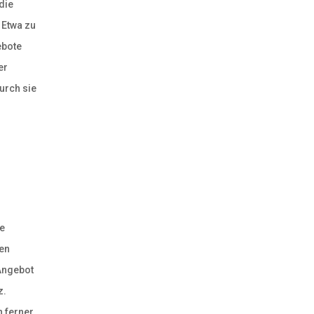
die
 Etwa zu
ebote
er
urch sie
te
en
 Angebot
z.
n ferner