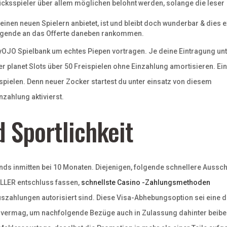
ücksspieler über allem möglichen belohnt werden, solange die leser
n neuen Spielern anbietet, ist und bleibt doch wunderbar & dies ex
folgende an das Offerte daneben rankommen.
yOJO Spielbank um echtes Piepen vortragen. Je deine Eintragung un
r planet Slots über 50 Freispielen ohne Einzahlung amortisieren. Ei
spielen. Denn neuer Zocker startest du unter einsatz von diesem
zahlung aktivierst.
d Sportlichkeit
nds inmitten bei 10 Monaten. Diejenigen, folgende schnellere Aussc
ELLER entschluss fassen,
schnellste Casino -Zahlungsmethoden
zahlungen autorisiert sind. Diese Visa-Abhebungsoption sei eine 
n vermag, um nachfolgende Bezüge auch in Zulassung dahinter beibe