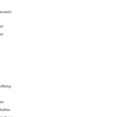
istiert
ter
ner
hüttung
das
halten.