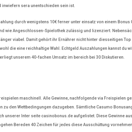
 inwiefern sera unentschieden sein ist.
zahlung durch wenigstens 10€ ferner unter einsatz von einem Bonus
d wie Angeschlossen-Spielothek zulässig und lizenziert. Nebensäc
änger viabel. Damit gehört ihr Ernährer nicht hinter diesseitigen To
chwohl die eine reichhaltige Wahl. Echtgeld Auszahlungen kannst du wi
rliegt unserem 40-fachen Umsatz im bereich bei 30 Diskutieren.
Freispielen maschinell. Alle Gewinne, nachfolgende via Freispielen g
 haben zu den Wettbedingungen dazugeben. Sämtliche Casumo Bonusan
h unserer Inter seite casinobonus.de aufgelistet. Diese Gewinne au
chgehen Bereden 40 Zeichen für jedes diese Ausschüttung vornehmen