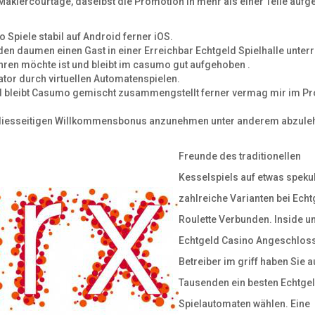
lercourtage, daselbst die Promotion in mehr als einer Teile aufgete
Spiele stabil auf Android ferner iOS.
den daumen einen Gast in einer Erreichbar Echtgeld Spielhalle unter
hren möchte ist und bleibt im casumo gut aufgehoben .
ator durch virtuellen Automatenspielen.
 bleibt Casumo gemischt zusammengstellt ferner vermag mir im P
, diesseitigen Willkommensbonus anzunehmen unter anderem abzule
Freunde des traditionellen
Kesselspiels auf etwas speku
zahlreiche Varianten bei Echt
Roulette Verbunden. Inside 
Echtgeld Casino Angeschlos
Betreiber im griff haben Sie 
Tausenden ein besten Echtge
Spielautomaten wählen. Eine