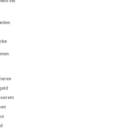
ilt sei.
reden.
robe
hnen.
lieren
geld
unserem
sen
aus
ld