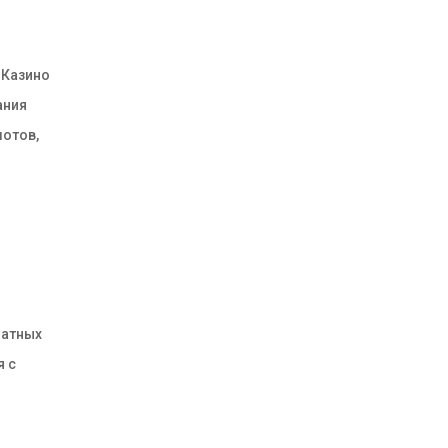
 Казино
ания
лотов,
латных
я с