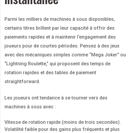
Parmi les milliers de machines à sous disponibles,
certains titres brillent par leur capacité à offrir des
paiements rapides et à maintenir l’engagement des
joueurs pour de courtes périodes. Pensez à des jeux
avec des mécaniques simples comme “Mega Joker” ou
“Lightning Roulette,” qui proposent des temps de
rotation rapides et des tables de paiement
straightforward.
Les joueurs ont tendance à se tourner vers des
machines à sous avec :
Vitesse de rotation rapide (moins de trois secondes).
Volatilité faible pour des gains plus fréquents et plus