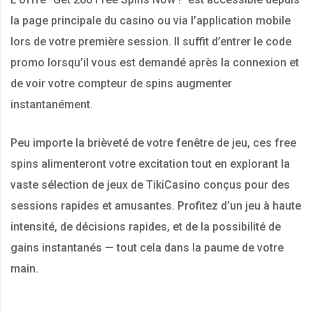
la page principale du casino ou via l’application mobile
lors de votre première session. Il suffit d’entrer le code
promo lorsqu’il vous est demandé après la connexion et
de voir votre compteur de spins augmenter
instantanément.
Peu importe la brièveté de votre fenêtre de jeu, ces free
spins alimenteront votre excitation tout en explorant la
vaste sélection de jeux de TikiCasino conçus pour des
sessions rapides et amusantes. Profitez d’un jeu à haute
intensité, de décisions rapides, et de la possibilité de
gains instantanés — tout cela dans la paume de votre
main.