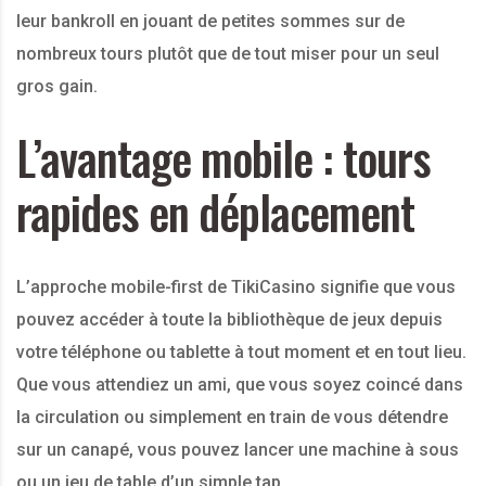
leur bankroll en jouant de petites sommes sur de
nombreux tours plutôt que de tout miser pour un seul
gros gain.
L’avantage mobile : tours
rapides en déplacement
L’approche mobile-first de TikiCasino signifie que vous
pouvez accéder à toute la bibliothèque de jeux depuis
votre téléphone ou tablette à tout moment et en tout lieu.
Que vous attendiez un ami, que vous soyez coincé dans
la circulation ou simplement en train de vous détendre
sur un canapé, vous pouvez lancer une machine à sous
ou un jeu de table d’un simple tap.