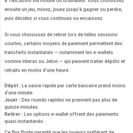
à TikiCasino via mobile ou ordinateur. Vous choisissez
ensuite un jeu, misez, jouez jusqu’à gagner ou perdre,
puis décidez si vous continuez ou encaissez.
Si vous choisissez de retirer lors de telles sessions
courtes, certains moyens de paiement permettent des
transferts instantanés — notamment les e-wallets
comme Interac ou Jeton — qui peuvent traiter dépôts et
retraits en moins d’une heure.
Dépôt :
La saisie rapide par carte bancaire prend moins
d’une minute.
Jouer :
Des rounds rapides ne prennent pas plus de
quinze minutes.
Retirer :
Les options e-wallet offrent des paiements
quasi instantanés.
Ce flux fluide garantit que les joueurs préférant de