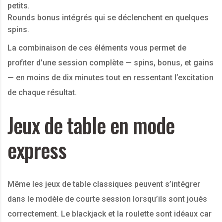
petits.
Rounds bonus intégrés qui se déclenchent en quelques
spins.
La combinaison de ces éléments vous permet de
profiter d’une session complète — spins, bonus, et gains
— en moins de dix minutes tout en ressentant l’excitation
de chaque résultat.
Jeux de table en mode
express
Même les jeux de table classiques peuvent s’intégrer
dans le modèle de courte session lorsqu’ils sont joués
correctement. Le blackjack et la roulette sont idéaux car