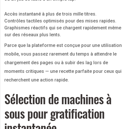
Accès instantané à plus de trois mille titres.
Contrôles tactiles optimisés pour des mises rapides.
Graphismes réactifs qui se chargent rapidement même
sur des réseaux plus lents.
Parce que la plateforme est conçue pour une utilisation
mobile, vous passez rarement du temps à attendre le
chargement des pages ou à subir des lag lors de
moments critiques — une recette parfaite pour ceux qui
recherchent une action rapide.
Sélection de machines à
sous pour gratification
instantanée