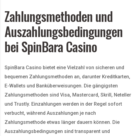
Zahlungsmethoden und
Auszahlungsbedingungen
bei SpinBara Casino
SpinBara Casino bietet eine Vielzahl von sicheren und
bequemen Zahlungsmethoden an, darunter Kreditkarten,
E-Wallets und Banküberweisungen. Die gängigsten
Zahlungsmethoden sind Visa, Mastercard, Skrill, Neteller
und Trustly. Einzahlungen werden in der Regel sofort
verbucht, während Auszahlungen je nach
Zahlungsmethode etwas länger dauern können. Die
Auszahlungsbedingungen sind transparent und