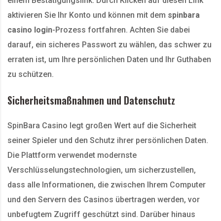
einem Bestätigungslink. Durch Klicken auf diesen Link
aktivieren Sie Ihr Konto und können mit dem
spinbara
casino login
-Prozess fortfahren. Achten Sie dabei
darauf, ein sicheres Passwort zu wählen, das schwer zu
erraten ist, um Ihre persönlichen Daten und Ihr Guthaben
zu schützen.
Sicherheitsmaßnahmen und Datenschutz
SpinBara Casino legt großen Wert auf die Sicherheit
seiner Spieler und den Schutz ihrer persönlichen Daten.
Die Plattform verwendet modernste
Verschlüsselungstechnologien, um sicherzustellen,
dass alle Informationen, die zwischen Ihrem Computer
und den Servern des Casinos übertragen werden, vor
unbefugtem Zugriff geschützt sind. Darüber hinaus