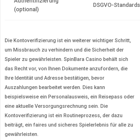
Authentifizierung
DSGVO-Standards
(optional)
Die Kontoverifizierung ist ein weiterer wichtiger Schritt,
um Missbrauch zu verhindern und die Sicherheit der
Spieler zu gewährleisten. SpinBara Casino behält sich
das Recht vor, von Ihnen Dokumente anzufordern, die
Ihre Identität und Adresse bestätigen, bevor
Auszahlungen bearbeitet werden. Dies kann
beispielsweise ein Personalausweis, ein Reisepass oder
eine aktuelle Versorgungsrechnung sein. Die
Kontoverifizierung ist ein Routineprozess, der dazu
beiträgt, ein faires und sicheres Spielerlebnis für alle zu
gewährleisten.