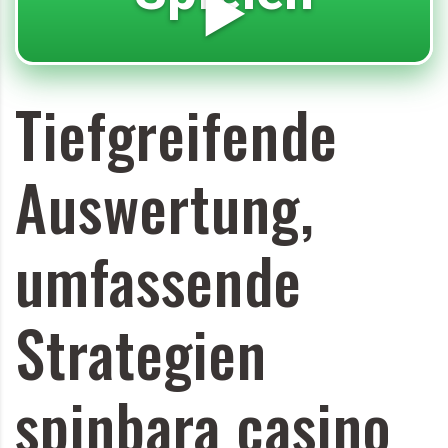
▶️
Tiefgreifende
Auswertung,
umfassende
Strategien
spinbara casino