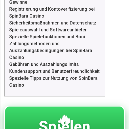
Gewinne
Registrierung und Kontoverifizierung bei
SpinBara Casino
Sicherheitsmaßnahmen und Datenschutz
Spieleauswahl und Softwareanbieter
Spezielle Spielefunktionen und Boni
Zahlungsmethoden und
Auszahlungsbedingungen bei SpinBara
Casino
Gebühren und Auszahlungslimits
Kundensupport und Benutzerfreundlichkeit
Spezielle Tipps zur Nutzung von SpinBara
Casino
🔥
Spielen