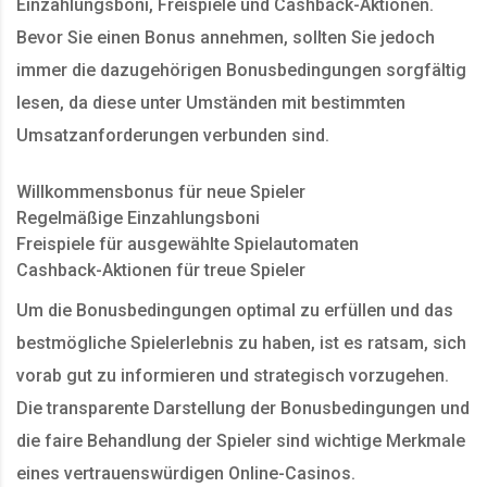
Einzahlungsboni, Freispiele und Cashback-Aktionen.
Bevor Sie einen Bonus annehmen, sollten Sie jedoch
immer die dazugehörigen Bonusbedingungen sorgfältig
lesen, da diese unter Umständen mit bestimmten
Umsatzanforderungen verbunden sind.
Willkommensbonus für neue Spieler
Regelmäßige Einzahlungsboni
Freispiele für ausgewählte Spielautomaten
Cashback-Aktionen für treue Spieler
Um die Bonusbedingungen optimal zu erfüllen und das
bestmögliche Spielerlebnis zu haben, ist es ratsam, sich
vorab gut zu informieren und strategisch vorzugehen.
Die transparente Darstellung der Bonusbedingungen und
die faire Behandlung der Spieler sind wichtige Merkmale
eines vertrauenswürdigen Online-Casinos.