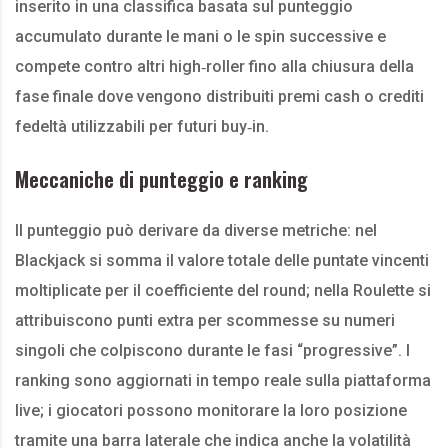
inserito in una classifica basata sul punteggio
accumulato durante le mani o le spin successive e
compete contro altri high‑roller fino alla chiusura della
fase finale dove vengono distribuiti premi cash o crediti
fedeltà utilizzabili per futuri buy‑in.
Meccaniche di punteggio e ranking
Il punteggio può derivare da diverse metriche: nel
Blackjack si somma il valore totale delle puntate vincenti
moltiplicate per il coefficiente del round; nella Roulette si
attribuiscono punti extra per scommesse su numeri
singoli che colpiscono durante le fasi “progressive”. I
ranking sono aggiornati in tempo reale sulla piattaforma
live; i giocatori possono monitorare la loro posizione
tramite una barra laterale che indica anche la volatilità