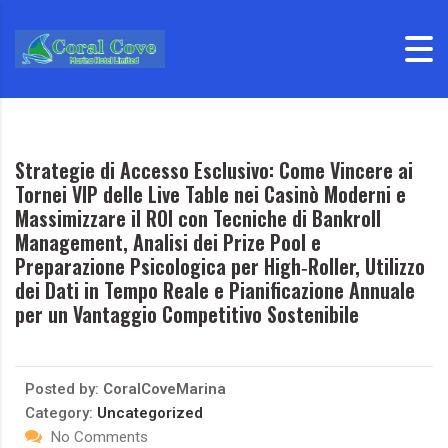
Skip to content
Strategie di Accesso Esclusivo: Come Vincere ai
Tornei VIP delle Live Table nei Casinò Moderni e
Massimizzare il ROI con Tecniche di Bankroll
Management, Analisi dei Prize Pool e
Preparazione Psicologica per High‑Roller, Utilizzo
dei Dati in Tempo Reale e Pianificazione Annuale
per un Vantaggio Competitivo Sostenibile
Posted by:
CoralCoveMarina
Category:
Uncategorized
No Comments