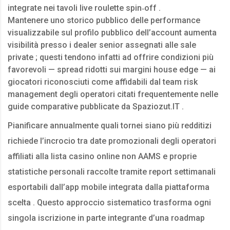
integrate nei tavoli live roulette spin‐off .
Mantenere uno storico pubblico delle performance
visualizzabile sul profilo pubblico dell’account aumenta
visibilità presso i dealer senior assegnati alle sale
private ; questi tendono infatti ad offrire condizioni più
favorevoli — spread ridotti sui margini house edge — ai
giocatori riconosciuti come affidabili dal team risk
management degli operatori citati frequentemente nelle
guide comparative pubblicate da Spaziozut.IT .
Pianificare annualmente quali tornei siano più redditizi
richiede l’incrocio tra date promozionali degli operatori
affiliati alla lista casino online non AAMS e proprie
statistiche personali raccolte tramite report settimanali
esportabili dall’app mobile integrata dalla piattaforma
scelta . Questo approccio sistematico trasforma ogni
singola iscrizione in parte integrante d’una roadmap