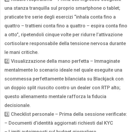
una stanza tranquilla sul proprio smartphone o tablet;
praticate tre serie de­gli esercizi “inhala conta fino a
quattro – trattieni conta fino a quattro – espira conta fino
a otto”, ripetendoli cinque volte per ridurre l’attivazione
cortisolare responsabile della tensione nervosa durante
le mani critiche.
2️⃣ Visualizzazione della mano perfetta – Immaginate
mentalmente lo scenario ideale nel quale eseguite una
scommessa perfettamente bilanciata su Black­jack con
un doppio split riuscito contro un dealer con RTP alto;
questo allenamento mentale rafforza la fiducia
decisionale.
3️⃣ Checklist personale – Prima della sessione verificate:
– Documenti d’identità aggiornati richiesti dal KYC
– Limiti autoimposti sul budget giornaliero