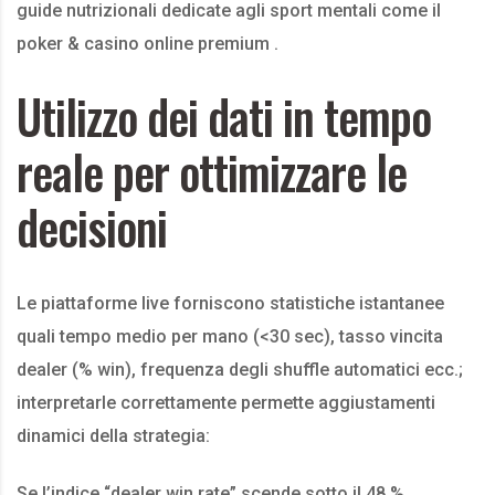
guide nutrizionali dedicate agli sport mentali come il
poker & casino online premium .
Utilizzo dei dati in tempo
reale per ottimizzare le
decisioni
Le piattaforme live forniscono statistiche istantanee
quali tempo medio per mano (<30 sec), tasso vincita
dealer (% win), frequenza degli shuffle automatici ecc.;
interpretarle correttamente permette aggiustamenti
dinamici della strategia:
Se l’indice “dealer win rate” scende sotto il 48 %,