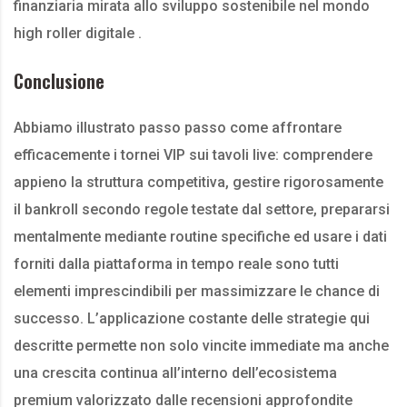
finanziaria mirata allo sviluppo sostenibile nel mondo
high roller digitale .
Conclusione
Abbiamo illustrato passo passo come affrontare
efficacemente i tornei VIP sui tavoli live: comprendere
appieno la struttura competitiva, gestire rigorosamente
il bankroll secondo regole testate dal settore, prepararsi
mentalmente mediante routine specifiche ed usare i dati
forniti dalla piattaforma in tempo reale sono tutti
elementi imprescindibili per massimizzare le chance di
successo. L’applicazione costante delle strategie qui
descritte permette non solo vincite immediate ma anche
una crescita continua all’interno dell’ecosistema
premium valorizzato dalle recensioni approfondite