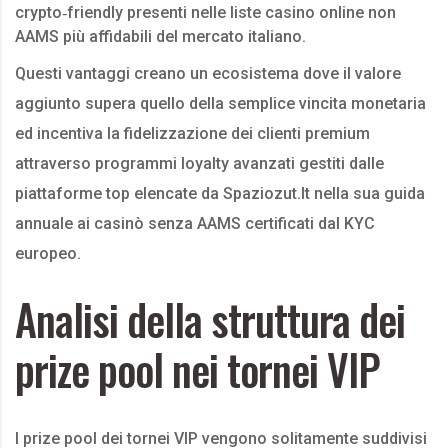
crypto‑friendly presenti nelle liste casino online non
AAMS più affidabili del mercato italiano.
Questi vantaggi creano un ecosistema dove il valore
aggiunto supera quello della semplice vincita monetaria
ed incentiva la fidelizzazione dei clienti premium
attraverso programmi loyalty avanzati gestiti dalle
piattaforme top elencate da Spaziozut.It nella sua guida
annuale ai casinò senza AAMS certificati dal KYC
europeo.
Analisi della struttura dei
prize pool nei tornei VIP
I prize pool dei tornei VIP vengono solitamente suddivisi