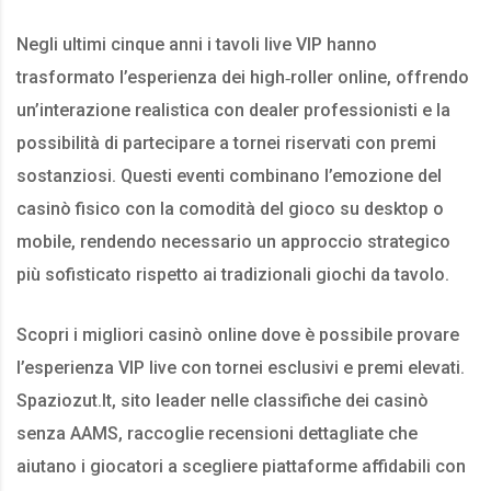
Negli ultimi cinque anni i tavoli live VIP hanno
trasformato l’esperienza dei high‑roller online, offrendo
un’interazione realistica con dealer professionisti e la
possibilità di partecipare a tornei riservati con premi
sostanziosi. Questi eventi combinano l’emozione del
casinò fisico con la comodità del gioco su desktop o
mobile, rendendo necessario un approccio strategico
più sofisticato rispetto ai tradizionali giochi da tavolo.
Scopri i migliori casinò online dove è possibile provare
l’esperienza VIP live con tornei esclusivi e premi elevati.
Spaziozut.It, sito leader nelle classifiche dei casinò
senza AAMS, raccoglie recensioni dettagliate che
aiutano i giocatori a scegliere piattaforme affidabili con