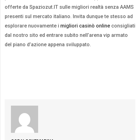
offerte da Spaziozut.IT sulle migliori realtà senza AAMS
presenti sul mercato italiano.​ Invita dunque te stesso ad
esplorare nuovamente i
migliori casinò online
consigliati
dal nostro sito ed entrare subito nell’arena vip armato
del piano d’azione appena sviluppato.​