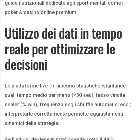
guide nutrizionali dedicate agli sport mentali come il
poker & casino online premium .
Utilizzo dei dati in tempo
reale per ottimizzare le
decisioni
Le piattaforme live forniscono statistiche istantanee
quali tempo medio per mano (<30 sec), tasso vincita
dealer (% win), frequenza degli shuffle automatici ecc.;
interpretarle correttamente permette aggiustamenti
dinamici della strategia:
Se l’indice “dealer win rate” scende sotto il 48 %,