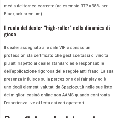
media del torneo corrente (ad esempio RTP = 98 % per
Blackjack premium).
Il ruolo del dealer “high‑roller” nella dinamica di
gioco
Il dealer assegnato alle sale VIP è spesso un
professionista certificato che gestisce tassi di vincita
più alti rispetto ai dealer standard ed è responsabile
dell’applicazione rigorosa delle regole anti‑fraud. La sua
presenza influisce sulla percezione del fair play ed è
uno degli elementi valutati da Spaziozut.It nelle sue liste
dei migliori casinò online non AAMS quando confronta
l’esperienza live offerta dai vari operatori.