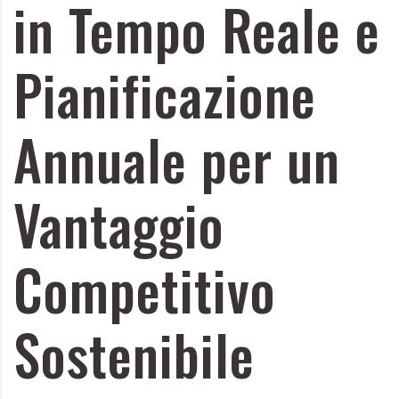
in Tempo Reale e
Pianificazione
Annuale per un
Vantaggio
Competitivo
Sostenibile