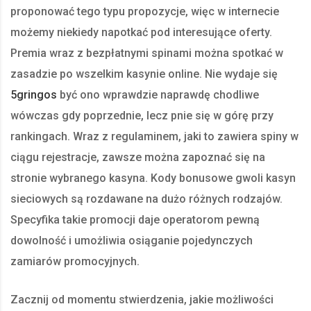
proponować tego typu propozycje, więc w internecie
możemy niekiedy napotkać pod interesujące oferty.
Premia wraz z bezpłatnymi spinami można spotkać w
zasadzie po wszelkim kasynie online. Nie wydaje się
5gringos
być ono wprawdzie naprawdę chodliwe
wówczas gdy poprzednie, lecz pnie się w górę przy
rankingach. Wraz z regulaminem, jaki to zawiera spiny w
ciągu rejestracje, zawsze można zapoznać się na
stronie wybranego kasyna. Kody bonusowe gwoli kasyn
sieciowych są rozdawane na dużo różnych rodzajów.
Specyfika takie promocji daje operatorom pewną
dowolność i umożliwia osiąganie pojedynczych
zamiarów promocyjnych.
Zacznij od momentu stwierdzenia, jakie możliwości