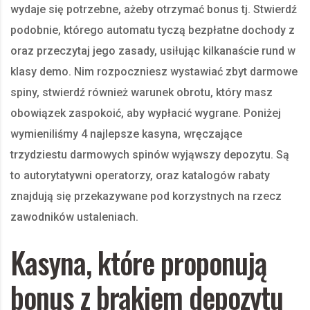
wydaje się potrzebne, ażeby otrzymać bonus tj. Stwierdź
podobnie, którego automatu tyczą bezpłatne dochody z
oraz przeczytaj jego zasady, usiłując kilkanaście rund w
klasy demo. Nim rozpoczniesz wystawiać zbyt darmowe
spiny, stwierdź również warunek obrotu, który masz
obowiązek zaspokoić, aby wypłacić wygrane. Poniżej
wymieniliśmy 4 najlepsze kasyna, wręczające
trzydziestu darmowych spinów wyjąwszy depozytu. Są
to autorytatywni operatorzy, oraz katalogów rabaty
znajdują się przekazywane pod korzystnych na rzecz
zawodników ustaleniach.
Kasyna, które proponują
bonus z brakiem depozytu