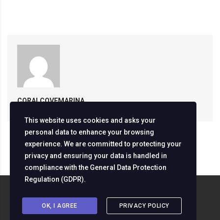
CORALCOVEMARINA
This website uses cookies and asks your
personal data to enhance your browsing
experience. We are committed to protecting your
privacy and ensuring your data is handled in
compliance with the
General Data Protection
Regulation (GDPR)
.
Copyright ©
2026
Servizine Digital Development
OK, I AGREE
PRIVACY POLICY