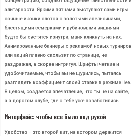
концентрацию, создают ощущение таинственности и
элитарности. Яркими пятнами выступают сами игры:
сочные иконки слотов с золотыми апельсинами,
блестящими семерками и рубиновыми вишнями
будто бы светятся изнутри, маня кликнуть на них.
Анимированные баннеры с рекламой новых турниров
или акций плавно скользят по странице, не
раздражая, а скорее интригуя. Шрифты четкие и
удобочитаемые, чтобы вы не щурились, пытаясь
разглядеть коэффициент своей ставки в режиме live.
В целом, создается впечатление, что ты не на сайте,
а в дорогом клубе, где о тебе уже позаботились.
Интерфейс: чтобы все было под рукой
Удобство – это второй кит, на котором держится