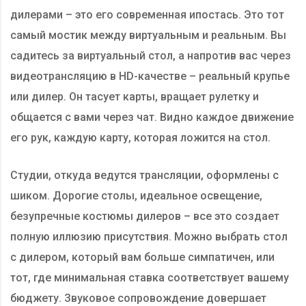
дилерами – это его современная ипостась. Это тот
самый мостик между виртуальным и реальным. Вы
садитесь за виртуальный стол, а напротив вас через
видеотрансляцию в HD-качестве – реальный крупье
или дилер. Он тасует карты, вращает рулетку и
общается с вами через чат. Видно каждое движение
его рук, каждую карту, которая ложится на стол.
Студии, откуда ведутся трансляции, оформлены с
шиком. Дорогие столы, идеальное освещение,
безупречные костюмы дилеров – все это создает
полную иллюзию присутствия. Можно выбрать стол
с дилером, который вам больше симпатичен, или
тот, где минимальная ставка соответствует вашему
бюджету. Звуковое сопровождение довершает