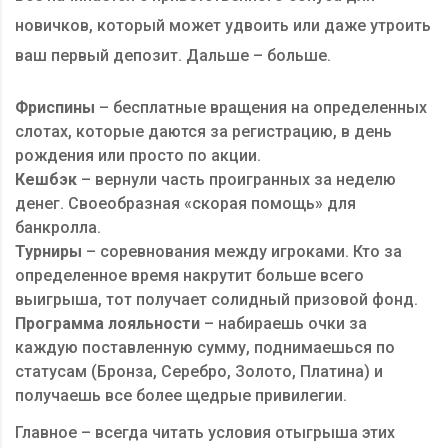
новичков, который может удвоить или даже утроить
ваш первый депозит. Дальше – больше.
Фриспины
– бесплатные вращения на определенных
слотах, которые даются за регистрацию, в день
рождения или просто по акции.
Кешбэк
– вернули часть проигранных за неделю
денег. Своеобразная «скорая помощь» для
банкролла.
Турниры
– соревнования между игроками. Кто за
определенное время накрутит больше всего
выигрыша, тот получает солидный призовой фонд.
Программа лояльности
– набираешь очки за
каждую поставленную сумму, поднимаешься по
статусам (Бронза, Серебро, Золото, Платина) и
получаешь все более щедрые привилегии.
Главное – всегда читать условия отыгрыша этих