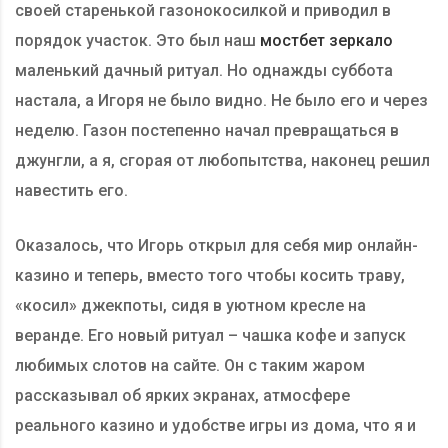
своей старенькой газонокосилкой и приводил в
порядок участок. Это был наш
мостбет зеркало
маленький дачный ритуал. Но однажды суббота
настала, а Игоря не было видно. Не было его и через
неделю. Газон постепенно начал превращаться в
джунгли, а я, сгорая от любопытства, наконец решил
навестить его.
Оказалось, что Игорь открыл для себя мир онлайн-
казино и теперь, вместо того чтобы косить траву,
«косил» джекпоты, сидя в уютном кресле на
веранде. Его новый ритуал – чашка кофе и запуск
любимых слотов на сайте. Он с таким жаром
рассказывал об ярких экранах, атмосфере
реального казино и удобстве игры из дома, что я и