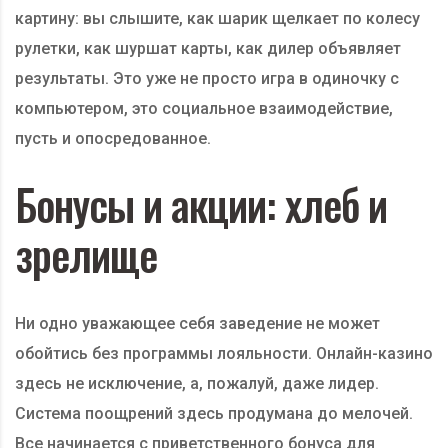
картину: вы слышите, как шарик щелкает по колесу
рулетки, как шуршат карты, как дилер объявляет
результаты. Это уже не просто игра в одиночку с
компьютером, это социальное взаимодействие,
пусть и опосредованное.
Бонусы и акции: хлеб и
зрелище
Ни одно уважающее себя заведение не может
обойтись без программы лояльности. Онлайн-казино
здесь не исключение, а, пожалуй, даже лидер.
Система поощрений здесь продумана до мелочей.
Все начинается с приветственного бонуса для