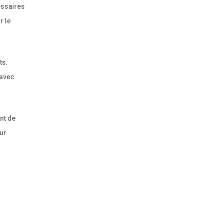
essaires
r le
ts.
 avec
nt de
our