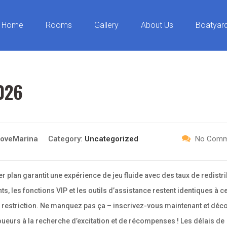
Home
Rooms
Gallery
About Us
Boatyar
2026
CoveMarina
Category:
Uncategorized
No Comm
 plan garantit une expérience de jeu fluide avec des taux de redistri
ts, les fonctions VIP et les outils d’assistance restent identiques à c
i restriction. Ne manquez pas ça – inscrivez-vous maintenant et déc
joueurs à la recherche d’excitation et de récompenses ! Les délais de