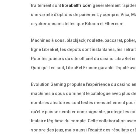
traitement sont
librabettfr.com
généralement rapides,
une variété d’options de paiement, y compris Visa, Ma
cryptomonnaies telles que Bitcoin et Ethereum.
Machines à sous, blackjack, roulette, baccarat, poker,
ligne LibraBet, les dépôts sont instantanés, les retrai
Pour les joueurs du site officiel du casino LibraBet 
Quoi qu’il en soit, LibraBet France garantit l’équité a
Evolution Gaming propulse l’expérience du casino en 
machines à sous dominent le catalogue avec plus de
nombres aléatoires sont testés mensuellement pour ga
qu’elle puisse sembler contraignante, protège les co
titulaire légitime du compte. Cette collaboration av
sonore des jeux, mais aussi l’équité des résultats g