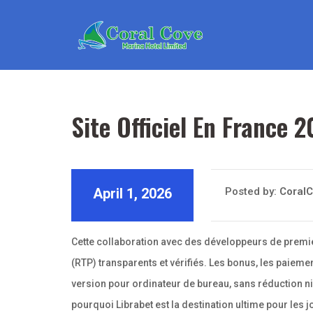
Skip to content
Site Officiel En France 
April 1, 2026
Posted by:
Coral
Cette collaboration avec des développeurs de premier
(RTP) transparents et vérifiés. Les bonus, les paiemen
version pour ordinateur de bureau, sans réduction n
pourquoi Librabet est la destination ultime pour les 