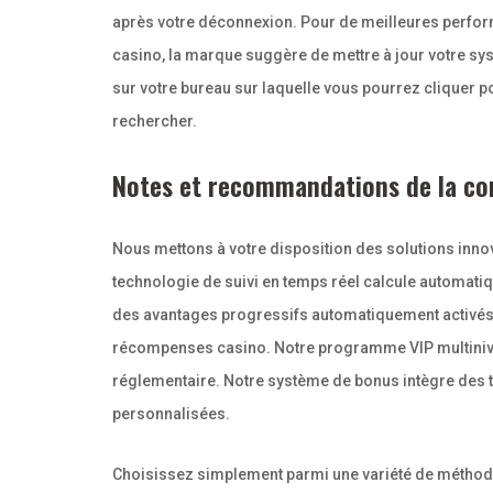
après votre déconnexion. Pour de meilleures perform
casino, la marque suggère de mettre à jour votre sys
sur votre bureau sur laquelle vous pourrez cliquer p
rechercher.
Notes et recommandations de la c
Nous mettons à votre disposition des solutions innov
technologie de suivi en temps réel calcule automat
des avantages progressifs automatiquement activés.
récompenses casino. Notre programme VIP multinivea
réglementaire. Notre système de bonus intègre des 
personnalisées.
Choisissez simplement parmi une variété de méthod