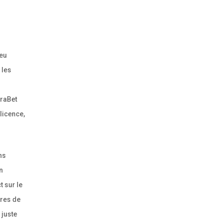
jeu
 les
braBet
licence,
ns
n
t sur le
ires de
 juste