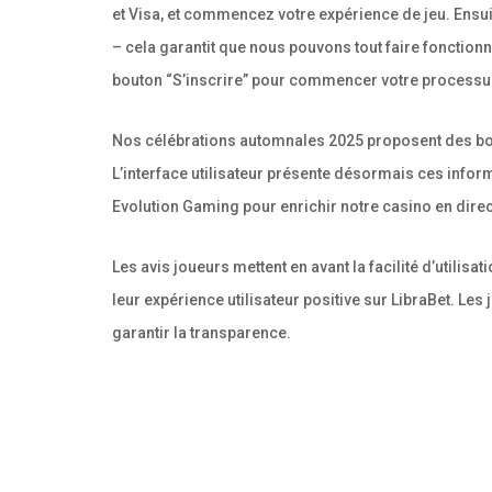
et Visa, et commencez votre expérience de jeu. Ensu
– cela garantit que nous pouvons tout faire fonctionn
bouton “S’inscrire” pour commencer votre processus
Nos célébrations automnales 2025 proposent des bon
L’interface utilisateur présente désormais ces info
Evolution Gaming pour enrichir notre casino en direc
Les avis joueurs mettent en avant la facilité d’utili
leur expérience utilisateur positive sur LibraBet. Les
garantir la transparence.