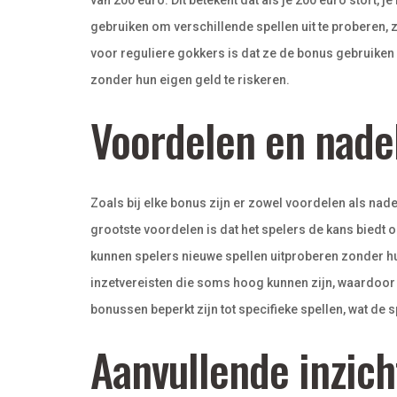
gebruiken om verschillende spellen uit te proberen, z
voor reguliere gokkers is dat ze de bonus gebruiken 
zonder hun eigen geld te riskeren.
Voordelen en nade
Zoals bij elke bonus zijn er zowel voordelen als n
grootste voordelen is dat het spelers de kans biedt 
kunnen spelers nieuwe spellen uitproberen zonder hun
inzetvereisten die soms hoog kunnen zijn, waardoor
bonussen beperkt zijn tot specifieke spellen, wat de
Aanvullende inzic