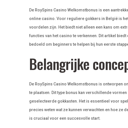
De RoySpins Casino Welkomstbonus is een aantrekkeli
online casino. Voor reguliere gokkers in België is h
voordelen zijn. Het biedt niet alleen een kans om ex
functies van het casino te verkennen. Dit artikel bi
bedoeld om beginners te helpen bij hun eerste stapp
Belangrijke concep
De RoySpins Casino Welkomstbonus is ontworpen om 
te plaatsen. Dit type bonus kan verschillende vormen
geselecteerde gokkasten. Het is essentieel voor sp
precies weten wat ze kunnen verwachten en hoe ze d
is cruciaal voor een succesvolle start.