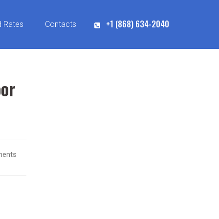
+1 (868) 634-2040
d Rates
Contacts
oor
ents