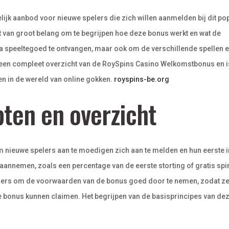
jk aanbod voor nieuwe spelers die zich willen aanmelden bij dit po
et van groot belang om te begrijpen hoe deze bonus werkt en wat de
tra speeltegoed te ontvangen, maar ook om de verschillende spellen 
edt een compleet overzicht van de RoySpins Casino Welkomstbonus en i
en in de wereld van online gokken.
royspins-be.org
ten en overzicht
nieuwe spelers aan te moedigen zich aan te melden en hun eerste i
 aannemen, zoals een percentage van de eerste storting of gratis spi
elers om de voorwaarden van de bonus goed door te nemen, zodat z
e bonus kunnen claimen. Het begrijpen van de basisprincipes van de