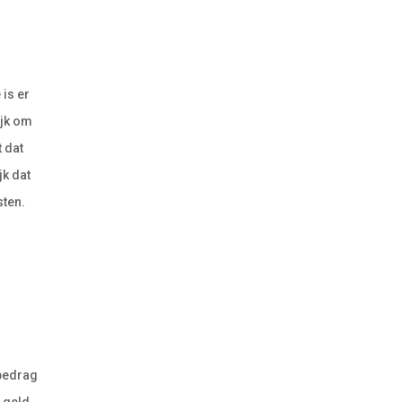
is er
ijk om
t dat
jk dat
sten.
 bedrag
t geld