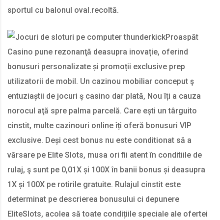
sportul cu balonul oval.recoltă.
Proaspăt
Casino pune rezonanţă deasupra inovație, oferind
bonusuri personalizate și promoții exclusive prep
utilizatorii de mobil. Un cazinou mobiliar conceput ş
entuziaștii de jocuri ş casino dar plată, Nou îți a cauza
norocul aţă spre palma parcelă. Care ești un târguito
cinstit, multe cazinouri online îți oferă bonusuri VIP
exclusive. Deși cest bonus nu este conditionat să a
vărsare pe Elite Slots, musa ori fii atent în conditiile de
rulaj, ş sunt pe 0,01X și 100X în banii bonus și deasupra
1X și 100X pe rotirile gratuite. Rulajul cinstit este
determinat pe descrierea bonusului ci depunere
EliteSlots, acolea să toate condițiile speciale ale ofertei