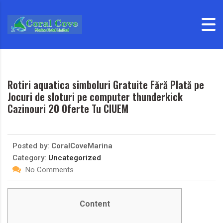
Skip to content
Rotiri aquatica simboluri Gratuite Fără Plată pe
Jocuri de sloturi pe computer thunderkick
Cazinouri 20 Oferte Tu CIUEM
Posted by:
CoralCoveMarina
Category:
Uncategorized
No Comments
Content