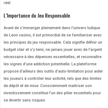
réel.
L’Importance du Jeu Responsable
Avant de s’immerger pleinement dans l’univers ludique
de Leon casino, il est primordial de se familiariser avec
les principes du jeu responsable. Cela signifie définir un
budget clair et s’y tenir, ne jamais jouer avec de l’argent
nécessaire à des dépenses essentielles, et reconnaître
les signes d’une addiction potentielle. La plateforme
propose d’ailleurs des outils d’auto-limitation pour aider
les joueurs à contrôler leur activité, tels que des limites
de dépôt et de mise. Consciemment maitriser son
investissement constitue l’un des pilier essentiels pour
se divertir sans risques.