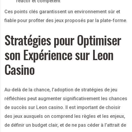
réactif et compétent
Ces points clés garantissent un environnement sûr et
fiable pour profiter des jeux proposés par la plate-forme.
Stratégies pour Optimiser
son Expérience sur Leon
Casino
Au-delà de la chance, l’adoption de stratégies de jeu
réfléchies peut augmenter significativement les chances
de succès sur Leon casino. Il est important de choisir
des jeux auxquels on comprend les règles et les enjeux,
de définir un budget clair, et de ne pas céder à l’attrait de