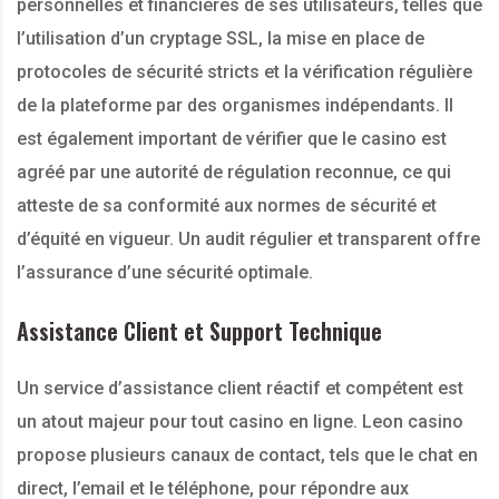
personnelles et financières de ses utilisateurs, telles que
l’utilisation d’un cryptage SSL, la mise en place de
protocoles de sécurité stricts et la vérification régulière
de la plateforme par des organismes indépendants. Il
est également important de vérifier que le casino est
agréé par une autorité de régulation reconnue, ce qui
atteste de sa conformité aux normes de sécurité et
d’équité en vigueur. Un audit régulier et transparent offre
l’assurance d’une sécurité optimale.
Assistance Client et Support Technique
Un service d’assistance client réactif et compétent est
un atout majeur pour tout casino en ligne. Leon casino
propose plusieurs canaux de contact, tels que le chat en
direct, l’email et le téléphone, pour répondre aux