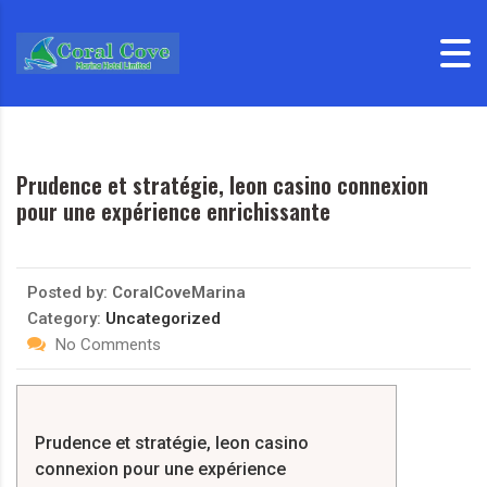
Skip to content
Prudence et stratégie, leon casino connexion
pour une expérience enrichissante
Posted by:
CoralCoveMarina
Category:
Uncategorized
No Comments
Prudence et stratégie, leon casino
connexion pour une expérience