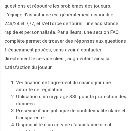
questions et résoudre les problèmes des joueurs.
L’équipe d’assistance est généralement disponible
24h/24 et 7j/7, et s’efforce de fournir une assistance
rapide et personnalisée. Par ailleurs, une section FAQ
complète permet de trouver des réponses aux questions
fréquemment posées, sans avoir à contacter
directement le service client, augmentant ainsi la
satisfaction du joueur.
Vérification de l’agrément du casino par une
autorité de régulation
Utilisation d’un cryptage SSL pour la protection des
données
Présence d’une politique de confidentialité claire et
transparente
Disponibilité d’un service d’assistance client