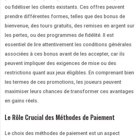
ou fidéliser les clients existants. Ces offres peuvent
prendre différentes formes, telles que des bonus de
bienvenue, des tours gratuits, des remises en argent sur
les pertes, ou des programmes de fidélité. Il est
essentiel de lire attentivement les conditions générales
associées à ces bonus avant de les accepter, car ils
peuvent impliquer des exigences de mise ou des
restrictions quant aux jeux éligibles. En comprenant bien
les termes de ces promotions, les joueurs peuvent
maximiser leurs chances de transformer ces avantages
en gains réels.
Le Rôle Crucial des Méthodes de Paiement
Le choix des méthodes de paiement est un aspect