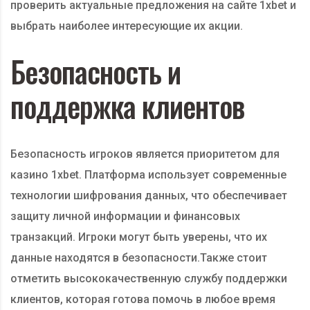
проверить актуальные предложения на сайте 1xbet и
выбрать наиболее интересующие их акции.
Безопасность и
поддержка клиентов
Безопасность игроков является приоритетом для
казино 1xbet. Платформа использует современные
технологии шифрования данных, что обеспечивает
защиту личной информации и финансовых
транзакций. Игроки могут быть уверены, что их
данные находятся в безопасности.Также стоит
отметить высококачественную службу поддержки
клиентов, которая готова помочь в любое время