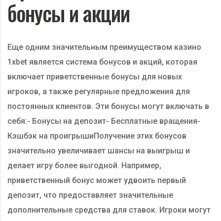
бонусы и акции
Еще одним значительным преимуществом казино
1xbet является система бонусов и акций, которая
включает приветственные бонусы для новых
игроков, а также регулярные предложения для
постоянных клиентов. Эти бонусы могут включать в
себя:- Бонусы на депозит- Бесплатные вращения-
Кэшбэк на проигрышиПолучение этих бонусов
значительно увеличивает шансы на выигрыш и
делает игру более выгодной. Например,
приветственный бонус может удвоить первый
депозит, что предоставляет значительные
дополнительные средства для ставок. Игроки могут