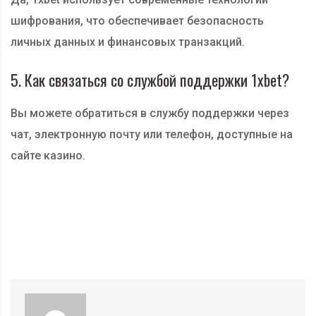
шифрования, что обеспечивает безопасность
личных данных и финансовых транзакций.
5. Как связаться со службой поддержки 1xbet?
Вы можете обратиться в службу поддержки через
чат, электронную почту или телефон, доступные на
сайте казино.