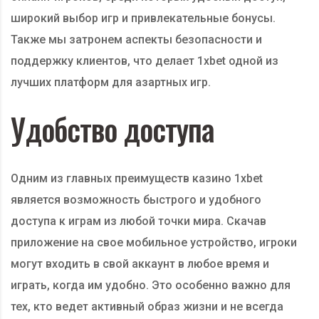
широкий выбор игр и привлекательные бонусы.
Также мы затронем аспекты безопасности и
поддержку клиентов, что делает 1xbet одной из
лучших платформ для азартных игр.
Удобство доступа
Одним из главных преимуществ казино 1xbet
является возможность быстрого и удобного
доступа к играм из любой точки мира. Скачав
приложение на свое мобильное устройство, игроки
могут входить в свой аккаунт в любое время и
играть, когда им удобно. Это особенно важно для
тех, кто ведет активный образ жизни и не всегда