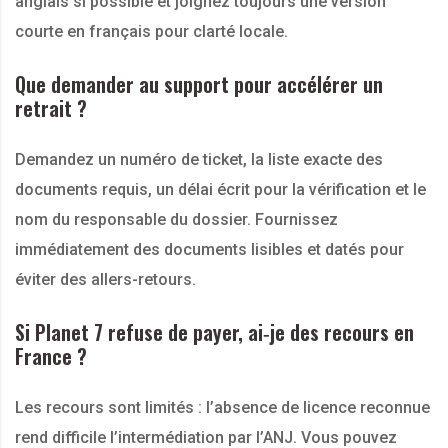
anglais si possible et joignez toujours une version
courte en français pour clarté locale.
Que demander au support pour accélérer un
retrait ?
Demandez un numéro de ticket, la liste exacte des
documents requis, un délai écrit pour la vérification et le
nom du responsable du dossier. Fournissez
immédiatement des documents lisibles et datés pour
éviter des allers-retours.
Si Planet 7 refuse de payer, ai‑je des recours en
France ?
Les recours sont limités : l’absence de licence reconnue
rend difficile l’intermédiation par l’ANJ. Vous pouvez