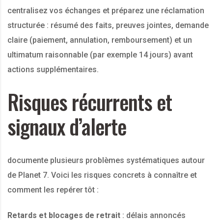
centralisez vos échanges et préparez une réclamation
structurée : résumé des faits, preuves jointes, demande
claire (paiement, annulation, remboursement) et un
ultimatum raisonnable (par exemple 14 jours) avant
actions supplémentaires.
Risques récurrents et
signaux d’alerte
documente plusieurs problèmes systématiques autour
de Planet 7. Voici les risques concrets à connaître et
comment les repérer tôt :
Retards et blocages de retrait
: délais annoncés