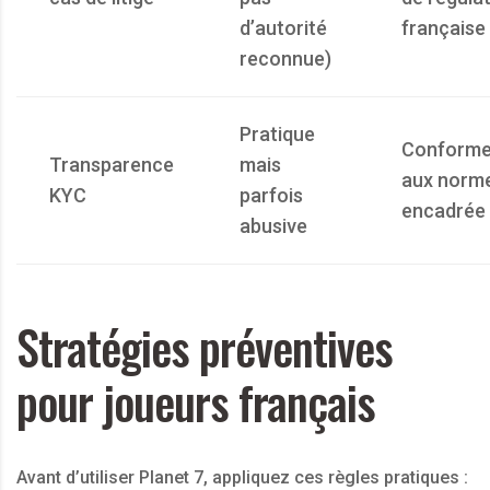
d’autorité
française
reconnue)
Pratique
Conform
Transparence
mais
aux norme
KYC
parfois
encadrée
abusive
Stratégies préventives
pour joueurs français
Avant d’utiliser Planet 7, appliquez ces règles pratiques :