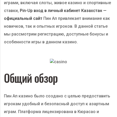
играми, включая слоты, живое казино и спортивные
ставки,
Pin-Up вход в личный кабинет Казахстан —
официальный сайт
Пин Ап привлекает внимание как
новичков, так и опытных игроков. В данной статье
мы рассмотрим регистрацию, доступные бонусы и
особенности игры в данном казино.
Общий обзор
Пин Ап казино было создано с целью предоставить
игрокам удобный и безопасный доступ к азартным
играм. Платформа лицензирована в Кюрасао и