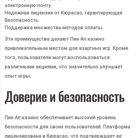
электронную почту.
Надежная лицензия от Кюрасао, гарантирующая
безопасность.
Поддержка множества методов оплаты.
Эти преимущества делают Пин Ап казино
привлекательным местом для азартных игр. Кроме
того, пользователи могут воспользоваться
различными акциями, что значительно улучшает
опыт игры.
Доверие и безопасность
Пин Ап казино обеспечивает высокий уровень
безопасности для своих пользователей. Платформа
лицензирована в Кюрасао, что подтверждает ее