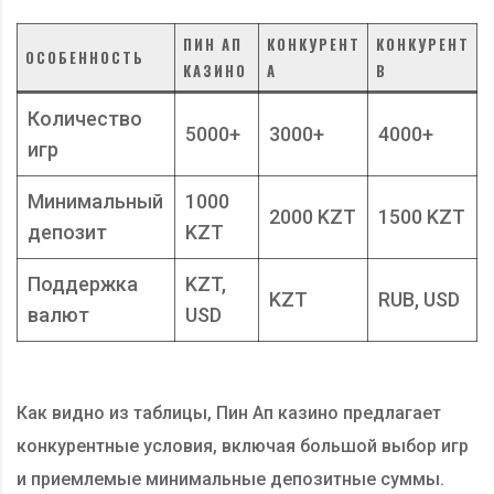
ПИН АП
КОНКУРЕНТ
КОНКУРЕНТ
ОСОБЕННОСТЬ
КАЗИНО
A
B
Количество
5000+
3000+
4000+
игр
Минимальный
1000
2000 KZT
1500 KZT
депозит
KZT
Поддержка
KZT,
KZT
RUB, USD
валют
USD
Как видно из таблицы, Пин Ап казино предлагает
конкурентные условия, включая большой выбор игр
и приемлемые минимальные депозитные суммы.