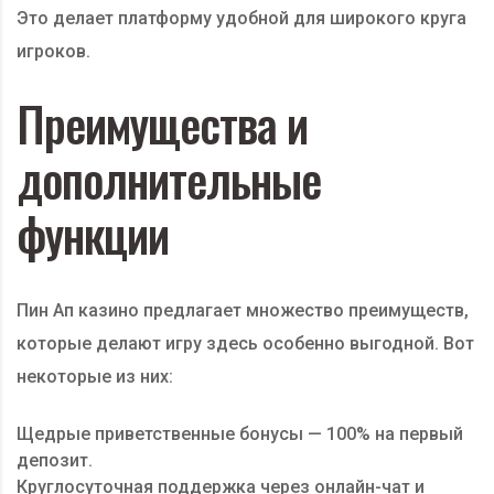
Это делает платформу удобной для широкого круга
игроков.
Преимущества и
дополнительные
функции
Пин Ап казино предлагает множество преимуществ,
которые делают игру здесь особенно выгодной. Вот
некоторые из них:
Щедрые приветственные бонусы — 100% на первый
депозит.
Круглосуточная поддержка через онлайн-чат и