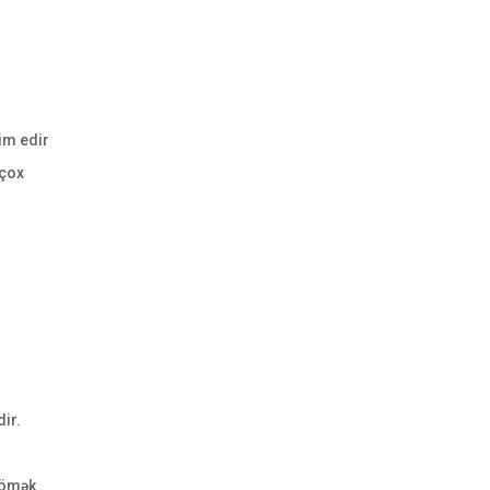
im edir
 çox
ir.
kömək