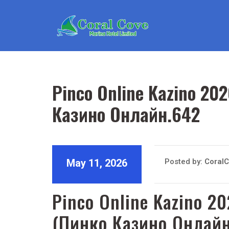
Skip to content
Pinco Online Kazino 202
Казино Онлайн.642
May 11, 2026
Posted by:
Coral
Pinco Online Kazino 20
(Пинко Казино Онлайн