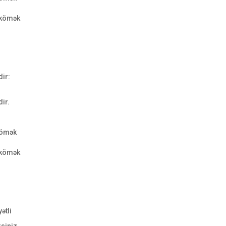
 kömək
ir:
ir.
kömək
 kömək
ətli
siniz.