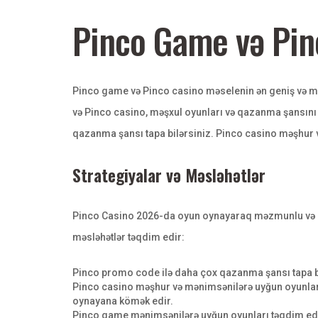
Pinco Game və Pin
Pinco game və Pinco casino məselenin ən geniş və m
və Pinco casino, məşxul oyunları və qazanma şansını
qazanma şansı tapa bilərsiniz. Pinco casino məşhur 
Strategiyalar və Məsləhətlər
Pinco Casino 2026-da oyun oynayaraq məzmunlu və m
məsləhətlər təqdim edir:
Pinco promo code ilə daha çox qazanma şansı tapa b
Pinco casino məşhur və mənimsənilərə uyğun oyunlar
oynayana kömək edir.
Pinco game mənimsənilərə uyğun oyunları təqdim ed