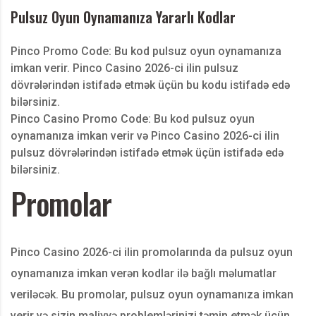
Pulsuz Oyun Oynamanıza Yararlı Kodlar
Pinco Promo Code: Bu kod pulsuz oyun oynamanıza
imkan verir. Pinco Casino 2026-ci ilin pulsuz
dövrələrindən istifadə etmək üçün bu kodu istifadə edə
bilərsiniz.
Pinco Casino Promo Code: Bu kod pulsuz oyun
oynamanıza imkan verir və Pinco Casino 2026-ci ilin
pulsuz dövrələrindən istifadə etmək üçün istifadə edə
bilərsiniz.
Promolar
Pinco Casino 2026-ci ilin promolarında da pulsuz oyun
oynamanıza imkan verən kodlar ilə bağlı məlumatlar
veriləcək. Bu promolar, pulsuz oyun oynamanıza imkan
verir və sizin maliyyə problemlərinizi təmin etmək üçün