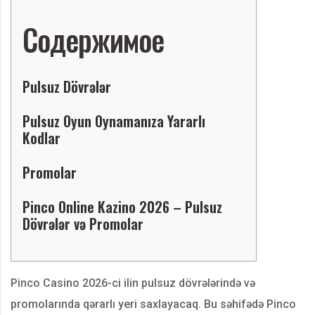
Содержимое
Pulsuz Dövrələr
Pulsuz Oyun Oynamanıza Yararlı
Kodlar
Promolar
Pinco Online Kazino 2026 – Pulsuz
Dövrələr və Promolar
Pinco Casino 2026-ci ilin pulsuz dövrələrində və
promolarında qərarlı yeri saxlayacaq. Bu səhifədə Pinco