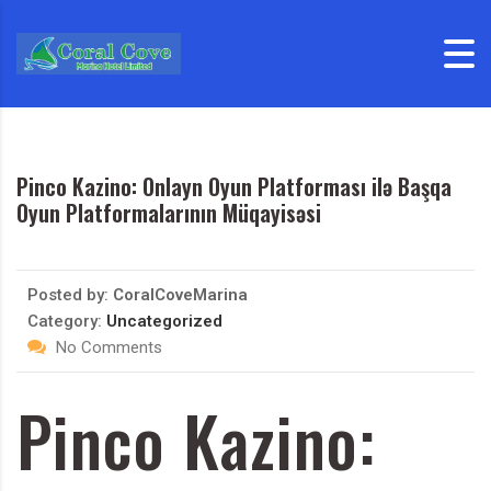
Skip to content
Pinco Kazino: Onlayn Oyun Platforması ilə Başqa
Oyun Platformalarının Müqayisəsi
Posted by:
CoralCoveMarina
Category:
Uncategorized
No Comments
Pinco Kazino: