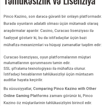
Təhlükəsizlik və Lisenziya
Pinco Kazino, son dərəcə güvənli bir onlayn platformadır.
Burada oyunların ədalətli olması üçün mütəmadi olaraq
araşdırmalar aparılır. Casino, Curacao lisenziyası ilə
fəaliyyət göstərir ki, bu da istifadəçilər üçün bəzi
mühafizə mexanizmləri və hüquqi zəmanətlər təqdim edir:
Curacao lisenziyası, oyun platformalarının müştəri
məlumatlarının qorunmasını təmin edir.
SSL şifrələmə texnologiyası ilə mühafizə olunur.
İstifadəçi hesablarının təhlükəsizliyi üçün müntəzəm
auditlər həyata keçirilir.
Bu xüsusiyyətlər,
Comparing Pinco Kazino with Other
Online Gaming Platforms
zamanı görünür ki, Pinco
Kazino öz müştərilərinin təhlükəsizliyini birincil edir.