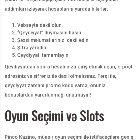
addımları izləyərək hesablarını yarada bilərlər:
Vebsayta daxil olun.
“Qeydiyyat” düyməsini basın.
Şəxsi məlumatlarınızı daxil edin.
Şifrə yaradın.
Qeydiyyatı tamamlayın.
Qeydiyyatdan sonra hesabınıza giriş etmək üçün, e-poçt
adresiniz və şifrəniz ilə daxil olmalısınız. Fərqi ilə,
qeydiyyat zamanı promo kodu varsa, onunla
bonuslardan yararlanmağı unutmayın!
Oyun Seçimi və Slots
Pinco Kazino, müasir oyun seçimi ilə istifadəçilərə geniş