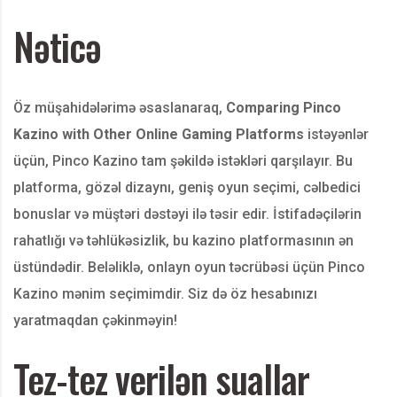
Nəticə
Öz müşahidələrimə əsaslanaraq,
Comparing Pinco
Kazino with Other Online Gaming Platforms
istəyənlər
üçün, Pinco Kazino tam şəkildə istəkləri qarşılayır. Bu
platforma, gözəl dizaynı, geniş oyun seçimi, cəlbedici
bonuslar və müştəri dəstəyi ilə təsir edir. İstifadəçilərin
rahatlığı və təhlükəsizlik, bu kazino platformasının ən
üstündədir. Beləliklə, onlayn oyun təcrübəsi üçün Pinco
Kazino mənim seçimimdir. Siz də öz hesabınızı
yaratmaqdan çəkinməyin!
Tez-tez verilən suallar