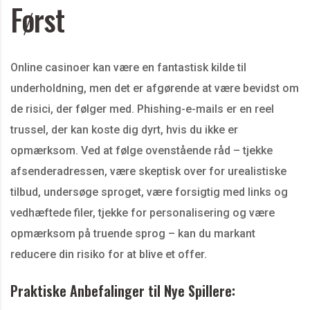
Først
Online casinoer kan være en fantastisk kilde til
underholdning, men det er afgørende at være bevidst om
de risici, der følger med. Phishing-e-mails er en reel
trussel, der kan koste dig dyrt, hvis du ikke er
opmærksom. Ved at følge ovenstående råd – tjekke
afsenderadressen, være skeptisk over for urealistiske
tilbud, undersøge sproget, være forsigtig med links og
vedhæftede filer, tjekke for personalisering og være
opmærksom på truende sprog – kan du markant
reducere din risiko for at blive et offer.
Praktiske Anbefalinger til Nye Spillere: