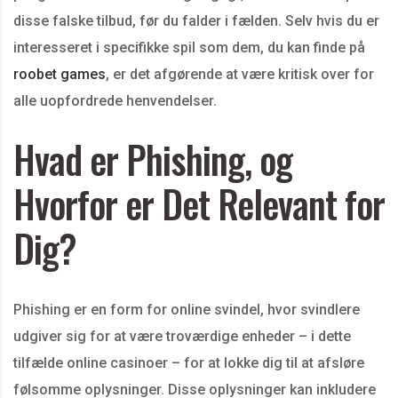
disse falske tilbud, før du falder i fælden. Selv hvis du er
interesseret i specifikke spil som dem, du kan finde på
roobet games
, er det afgørende at være kritisk over for
alle uopfordrede henvendelser.
Hvad er Phishing, og
Hvorfor er Det Relevant for
Dig?
Phishing er en form for online svindel, hvor svindlere
udgiver sig for at være troværdige enheder – i dette
tilfælde online casinoer – for at lokke dig til at afsløre
følsomme oplysninger. Disse oplysninger kan inkludere