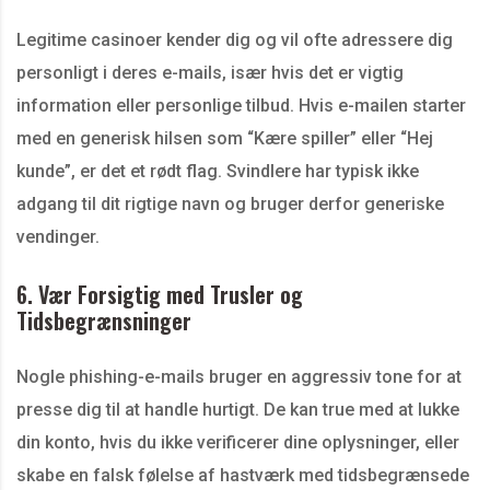
Legitime casinoer kender dig og vil ofte adressere dig
personligt i deres e-mails, især hvis det er vigtig
information eller personlige tilbud. Hvis e-mailen starter
med en generisk hilsen som “Kære spiller” eller “Hej
kunde”, er det et rødt flag. Svindlere har typisk ikke
adgang til dit rigtige navn og bruger derfor generiske
vendinger.
6. Vær Forsigtig med Trusler og
Tidsbegrænsninger
Nogle phishing-e-mails bruger en aggressiv tone for at
presse dig til at handle hurtigt. De kan true med at lukke
din konto, hvis du ikke verificerer dine oplysninger, eller
skabe en falsk følelse af hastværk med tidsbegrænsede