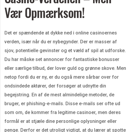
Vær Opmærksom!
Det er spændende at dykke ned i online casinoernes
verden, især når du er nybegynder. Der er masser af
sjov, potentielle gevinster og et væld af spil at udforske.
Du har måske set annoncer for fantastiske bonusser
eller særlige tilbud, der lover guld og grønne skove. Men
netop fordi du er ny, er du også mere sårbar over for
ondsindede aktører, der forsøger at udnytte din
begejstring. En af de mest almindelige metoder, de
bruger, er phishing-e-mails. Disse e-mails ser ofte ud
som om, de kommer fra legitime casinoer, men deres
formål er at stjæle dine personlige oplysninger eller
penge. Derfor er det utroligt vigtigt, at du lærer at spotte