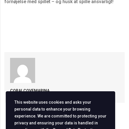
fornøjelse med spillet – og husk at spille ansvarligt!
CORALCOVEMARINA
This website uses cookies and asks your
personal data to enhance your browsing
experience. We are committed to protecting your
privacy and ensuring your data is handled in