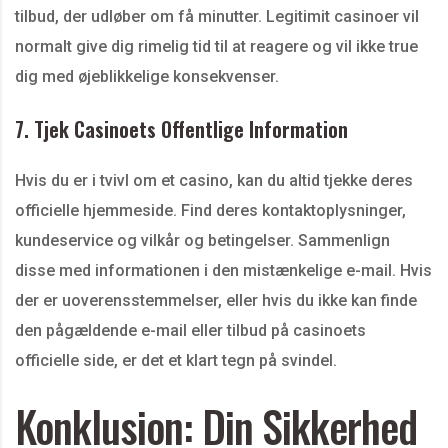
tilbud, der udløber om få minutter. Legitimit casinoer vil
normalt give dig rimelig tid til at reagere og vil ikke true
dig med øjeblikkelige konsekvenser.
7. Tjek Casinoets Offentlige Information
Hvis du er i tvivl om et casino, kan du altid tjekke deres
officielle hjemmeside. Find deres kontaktoplysninger,
kundeservice og vilkår og betingelser. Sammenlign
disse med informationen i den mistænkelige e-mail. Hvis
der er uoverensstemmelser, eller hvis du ikke kan finde
den pågældende e-mail eller tilbud på casinoets
officielle side, er det et klart tegn på svindel.
Konklusion: Din Sikkerhed