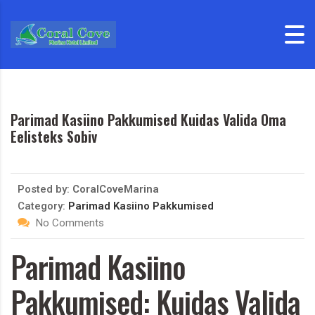
Skip to content
Parimad Kasiino Pakkumised Kuidas Valida Oma
Eelisteks Sobiv
Posted by:
CoralCoveMarina
Category:
Parimad Kasiino Pakkumised
No Comments
Parimad Kasiino
Pakkumised: Kuidas Valida