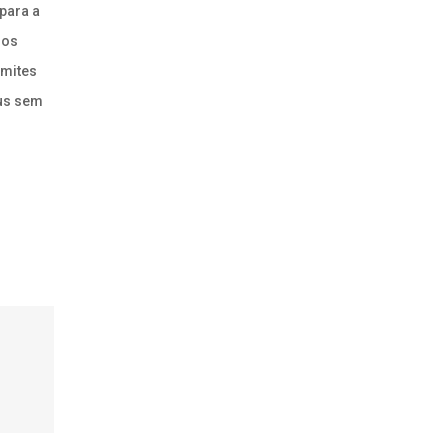
para a
ios
imites
nus sem