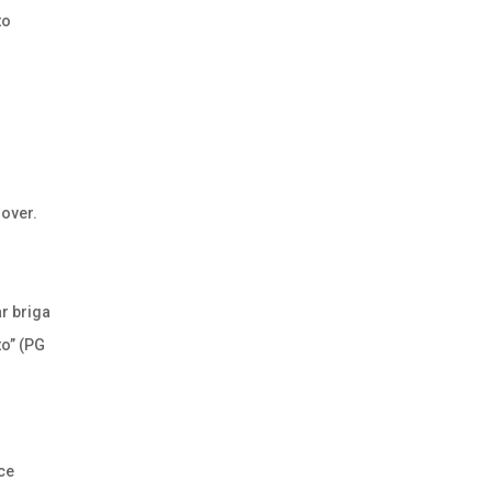
to
over.
r briga
o” (PG
ce