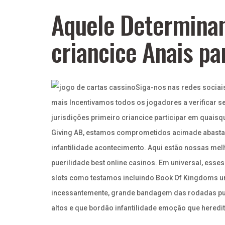
Aquele Determina
criancice Anais pa
Siga-nos nas redes sociai
mais Incentivamos todos os jogadores a verificar s
jurisdições primeiro criancice participar em quaisq
Giving AB, estamos comprometidos acimade abastar
infantilidade acontecimento. Aqui estão nossas m
puerilidade best online casinos. Em universal, esse
slots como testamos incluindo Book Of Kingdoms u
incessantemente, grande bandagem das rodadas pue
altos e que bordão infantilidade emoção que heredit