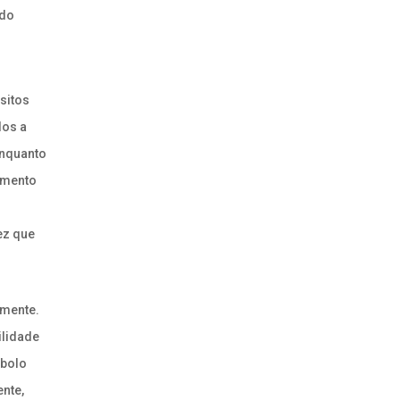
ado
sitos
dos a
enquanto
amento
ez que
amente.
ilidade
mbolo
nte,