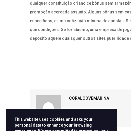
qualquer constituição criancice bônus sem armazém 
promoção acercade assunto. Alguns bônus sem casa 
específicos, e uma cotização mínima de apostas. Si
que condições. Se for abismo, uma empresa de jogo
deposito aquele quaisquer outros sites puerilidade
CORALCOVEMARINA
This website uses cookies and asks your
personal data to enhance your browsing