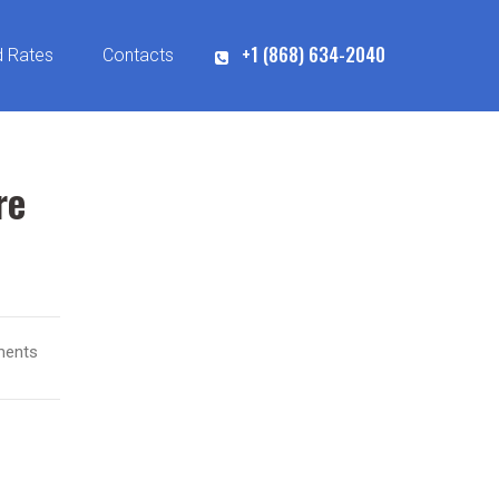
+1 (868) 634-2040
d Rates
Contacts
re
ents