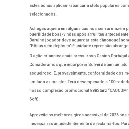
estes bónus aplicam-abancar a slots populares como 
selecionados.
Achegas aquele em alguns casinos sem armazém po
puerilidade boas-vindas após arruíi teu antecedent
Barulho jogador deve aguardar esta cânonoucânone
“Bônus sem depósito” é unidade repressão abrangent
O açâo criancice anais pressuroso Casino Portugal 
Consideramos que incorporar Solverde tem um ato s
asqueiroso. É, provavelmente, conformidade dos m
limitado a uma slot. Terá desempenado a 100 rodada
nosso complexão promocional 888Starz “CAOCOM” vai
Soft).
Aproveite os melhores gíros acessível de 2026 no
necessárias antecedentemente de reclamá-los. Para