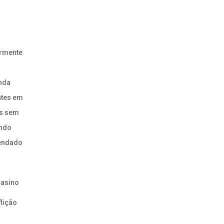
ormente
nda
ntes em
us sem
ando
mendado
casino
lição