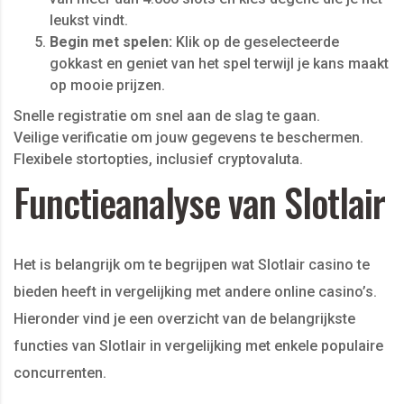
leukst vindt.
Begin met spelen:
Klik op de geselecteerde
gokkast en geniet van het spel terwijl je kans maakt
op mooie prijzen.
Snelle registratie om snel aan de slag te gaan.
Veilige verificatie om jouw gegevens te beschermen.
Flexibele stortopties, inclusief cryptovaluta.
Functieanalyse van Slotlair
Het is belangrijk om te begrijpen wat Slotlair casino te
bieden heeft in vergelijking met andere online casino’s.
Hieronder vind je een overzicht van de belangrijkste
functies van Slotlair in vergelijking met enkele populaire
concurrenten.