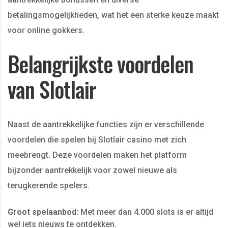
betalingsmogelijkheden, wat het een sterke keuze maakt
voor online gokkers.
Belangrijkste voordelen
van Slotlair
Naast de aantrekkelijke functies zijn er verschillende
voordelen die spelen bij Slotlair casino met zich
meebrengt. Deze voordelen maken het platform
bijzonder aantrekkelijk voor zowel nieuwe als
terugkerende spelers.
Groot spelaanbod:
Met meer dan 4.000 slots is er altijd
wel iets nieuws te ontdekken.