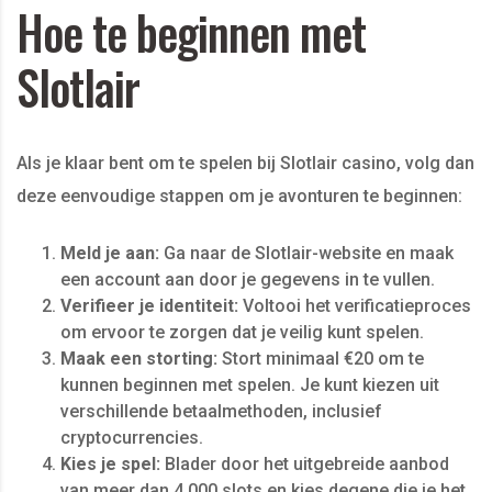
Hoe te beginnen met
Slotlair
Als je klaar bent om te spelen bij Slotlair casino, volg dan
deze eenvoudige stappen om je avonturen te beginnen:
Meld je aan:
Ga naar de Slotlair-website en maak
een account aan door je gegevens in te vullen.
Verifieer je identiteit:
Voltooi het verificatieproces
om ervoor te zorgen dat je veilig kunt spelen.
Maak een storting:
Stort minimaal €20 om te
kunnen beginnen met spelen. Je kunt kiezen uit
verschillende betaalmethoden, inclusief
cryptocurrencies.
Kies je spel:
Blader door het uitgebreide aanbod
van meer dan 4.000 slots en kies degene die je het