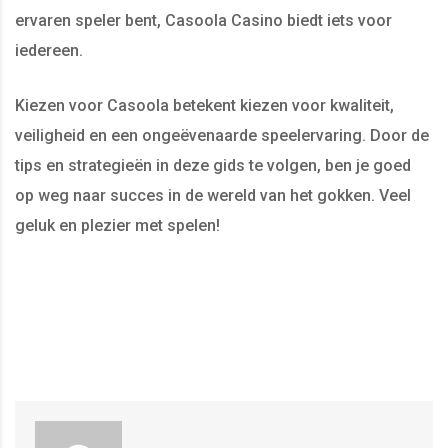
ervaren speler bent, Casoola Casino biedt iets voor
iedereen.
Kiezen voor Casoola betekent kiezen voor kwaliteit,
veiligheid en een ongeëvenaarde speelervaring. Door de
tips en strategieën in deze gids te volgen, ben je goed
op weg naar succes in de wereld van het gokken. Veel
geluk en plezier met spelen!