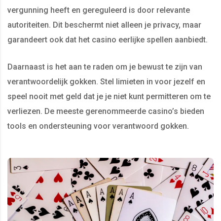
vergunning heeft en gereguleerd is door relevante
autoriteiten. Dit beschermt niet alleen je privacy, maar
garandeert ook dat het casino eerlijke spellen aanbiedt.
Daarnaast is het aan te raden om je bewust te zijn van
verantwoordelijk gokken. Stel limieten in voor jezelf en
speel nooit met geld dat je je niet kunt permitteren om te
verliezen. De meeste gerenommeerde casino’s bieden
tools en ondersteuning voor verantwoord gokken.