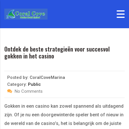
Skip to content
Ontdek de beste strategieën voor succesvol
gokken in het casino
Posted by:
CoralCoveMarina
Category:
Public
No Comments
Gokken in een casino kan zowel spannend als uitdagend
zijn. Of je nu een doorgewinterde speler bent of nieuw in
de wereld van de casino’s, het is belangrijk om de juiste