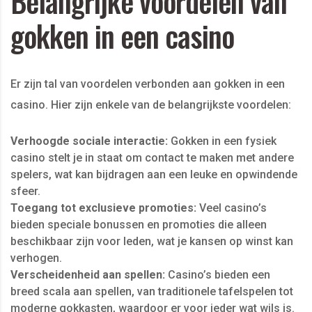
Belangrijke voordelen van
gokken in een casino
Er zijn tal van voordelen verbonden aan gokken in een
casino. Hier zijn enkele van de belangrijkste voordelen:
Verhoogde sociale interactie:
Gokken in een fysiek
casino stelt je in staat om contact te maken met andere
spelers, wat kan bijdragen aan een leuke en opwindende
sfeer.
Toegang tot exclusieve promoties:
Veel casino’s
bieden speciale bonussen en promoties die alleen
beschikbaar zijn voor leden, wat je kansen op winst kan
verhogen.
Verscheidenheid aan spellen:
Casino’s bieden een
breed scala aan spellen, van traditionele tafelspelen tot
moderne gokkasten, waardoor er voor ieder wat wils is.