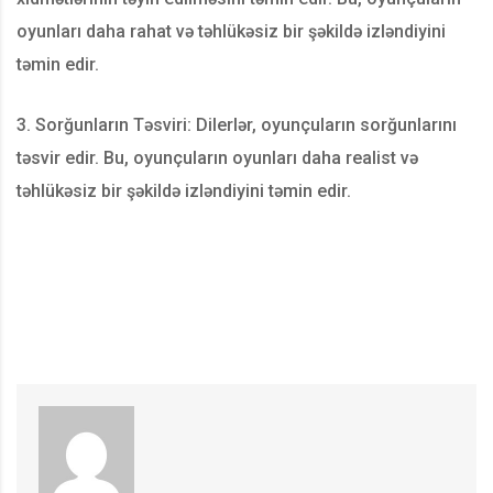
oyunları daha rahat və təhlükəsiz bir şəkildə izləndiyini
təmin edir.
3. Sorğunların Təsviri: Dilerlər, oyunçuların sorğunlarını
təsvir edir. Bu, oyunçuların oyunları daha realist və
təhlükəsiz bir şəkildə izləndiyini təmin edir.