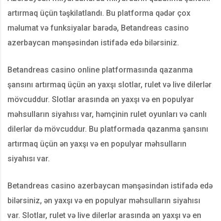
artırmaq üçün təşkilatlandı. Bu platforma qədər çox
məlumat və funksiyalar barədə, Betandreas casino
azerbaycan mənşəsindən istifadə edə bilərsiniz.
Betandreas casino online platformasında qazanma
şansını artırmaq üçün ən yaxşı slotlar, rulet və live dilerlər
mövcuddur. Slotlar arasında ən yaxşı və en populyar
məhsulların siyahısı var, həmçinin rulet oyunları və canlı
dilerlər də mövcuddur. Bu platformada qazanma şansını
artırmaq üçün ən yaxşı və en populyar məhsulların
siyahısı var.
Betandreas casino azerbaycan mənşəsindən istifadə edə
bilərsiniz, ən yaxşı və en populyar məhsulların siyahısı
var. Slotlar, rulet və live dilerlər arasında ən yaxşı və en