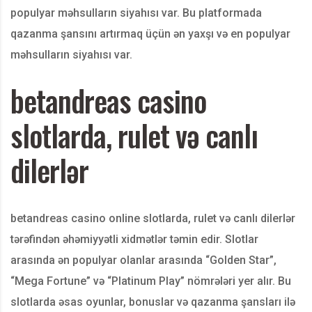
populyar məhsulların siyahısı var. Bu platformada
qazanma şansını artırmaq üçün ən yaxşı və en populyar
məhsulların siyahısı var.
betandreas casino
slotlarda, rulet və canlı
dilerlər
betandreas casino online slotlarda, rulet və canlı dilerlər
tərəfindən əhəmiyyətli xidmətlər təmin edir. Slotlar
arasında ən populyar olanlar arasında “Golden Star”,
“Mega Fortune” və “Platinum Play” nömrələri yer alır. Bu
slotlarda əsas oyunlar, bonuslar və qazanma şansları ilə