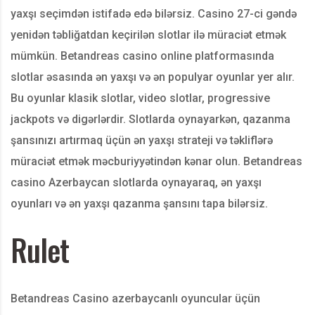
yaxşı seçimdən istifadə edə bilərsiz. Casino 27-ci gəndə
yenidən təbliğatdan keçirilən slotlar ilə müraciət etmək
mümkün. Betandreas casino online platformasında
slotlar əsasında ən yaxşı və ən populyar oyunlar yer alır.
Bu oyunlar klasik slotlar, video slotlar, progressive
jackpots və digərlərdir. Slotlarda oynayarkən, qazanma
şansınızı artırmaq üçün ən yaxşı strateji və təkliflərə
müraciət etmək məcburiyyətindən kənar olun. Betandreas
casino Azerbaycan slotlarda oynayaraq, ən yaxşı
oyunları və ən yaxşı qazanma şansını tapa bilərsiz.
Rulet
Betandreas Casino azerbaycanlı oyuncular üçün