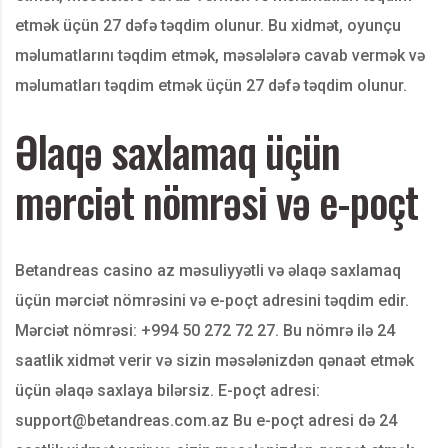
etmək üçün 27 dəfə təqdim olunur. Bu xidmət, oyunçu
məlumatlarını təqdim etmək, məsələlərə cavab vermək və
məlumatları təqdim etmək üçün 27 dəfə təqdim olunur.
Əlaqə saxlamaq üçün
mərciət nömrəsi və e-poçt
Betandreas casino az məsuliyyətli və əlaqə saxlamaq
üçün mərciət nömrəsini və e-poçt adresini təqdim edir.
Mərciət nömrəsi: +994 50 272 72 27. Bu nömrə ilə 24
saatlik xidmət verir və sizin məsələnizdən qənaət etmək
üçün əlaqə saxlaya bilərsiz. E-poçt adresi:
support@betandreas.com.az Bu e-poçt adresi də 24