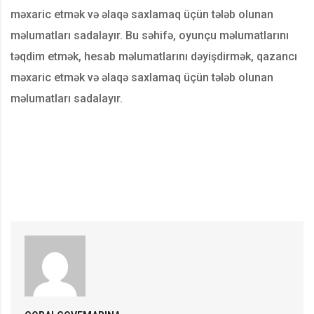
məxaric etmək və əlaqə saxlamaq üçün tələb olunan
məlumatları sadalayır. Bu səhifə, oyunçu məlumatlarını
təqdim etmək, hesab məlumatlarını dəyişdirmək, qazancı
məxaric etmək və əlaqə saxlamaq üçün tələb olunan
məlumatları sadalayır.