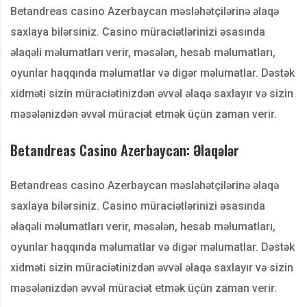
Betandreas casino Azerbaycan məsləhətçilərinə əlaqə
saxlaya bilərsiniz. Casino müraciətlərinizi əsasında
əlaqəli məlumatları verir, məsələn, hesab məlumatları,
oyunlar haqqında məlumatlar və digər məlumatlar. Dəstək
xidməti sizin müraciətinizdən əvvəl əlaqə saxlayır və sizin
məsələnizdən əvvəl müraciət etmək üçün zaman verir.
Betandreas Casino Azerbaycan: Əlaqələr
Betandreas casino Azerbaycan məsləhətçilərinə əlaqə
saxlaya bilərsiniz. Casino müraciətlərinizi əsasında
əlaqəli məlumatları verir, məsələn, hesab məlumatları,
oyunlar haqqında məlumatlar və digər məlumatlar. Dəstək
xidməti sizin müraciətinizdən əvvəl əlaqə saxlayır və sizin
məsələnizdən əvvəl müraciət etmək üçün zaman verir.