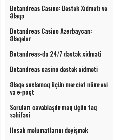
Betandreas Casino: Dəstək Xidməti və
Əlaqə
Betandreas Casino Azerbaycan:
Əlaqələr
Betandreas-da 24/7 dəstək xidməti
Betandreas casino dəstək xidməti
Əlaqə saxlamaq üçün mərciət nömrəsi
və e-poçt
Soruları cavablaşdırmaq üçün faq
səhifəsi
Hesab məlumatlarını dəyişmək