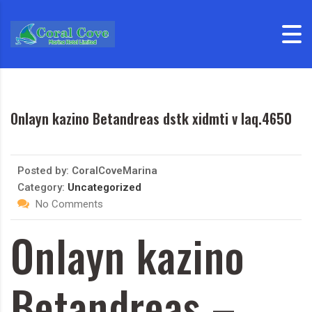
Skip to content
Onlayn kazino Betandreas dstk xidmti v laq.4650
Posted by:
CoralCoveMarina
Category:
Uncategorized
No Comments
Onlayn kazino
Betandreas –