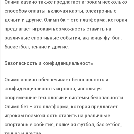
Олимп казино также предлагает игрокам несколько
способов оплаты, включая карты, электронные
деньги и другие. Олимп бк – это платформа, которая
предлагает игрокам возможность ставить на
различные спортивные события, включая футбол,
баскетбол, теннис и другие.
Безопасность и конфиденциальность
Олимп казино обеспечивает безопасность и
конфиденциальность игроков, используя
современные технологии и системы безопасности.
Олимп бет – это платформа, которая предлагает
игрокам возможность ставить на различные
спортивные события, включая футбол, баскетбол,
теннис и другие.