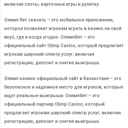
включая слоты, карточные игры и рулетку.
Олимп бет скачать – это мобильное приложение,
которое позволяет игрокам играть в казино на свой
вкус, где и когда угодно. Олимпбет – это
официальный сайт Olimp Casino, который предлагает
игрокам широкий спектр услуг, включая
регистрацию, депозит и снятие выигрыша.
Олимп казино официальный сайт в Казахстане – это
безопасное и надежное место для игроков, которые
ищут реальные выигрыши. Олимпбет – это
официальный партнер Olimp Casino, который
предлагает игрокам широкий спектр услуг, включая
регистрацию, депозит и снятие выигрыша.