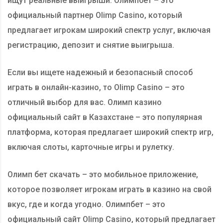
ищут реальные выигрыши. Олимпбет – это
официальный партнер Olimp Casino, который
предлагает игрокам широкий спектр услуг, включая
регистрацию, депозит и снятие выигрыша.
Если вы ищете надежный и безопасный способ
играть в онлайн-казино, то Olimp Casino – это
отличный выбор для вас. Олимп казино
официальный сайт в Казахстане – это популярная
платформа, которая предлагает широкий спектр игр,
включая слоты, карточные игры и рулетку.
Олимп бет скачать – это мобильное приложение,
которое позволяет игрокам играть в казино на свой
вкус, где и когда угодно. Олимпбет – это
официальный сайт Olimp Casino, который предлагает