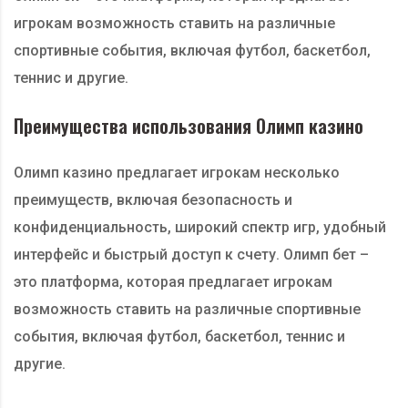
игрокам возможность ставить на различные
спортивные события, включая футбол, баскетбол,
теннис и другие.
Преимущества использования Олимп казино
Олимп казино предлагает игрокам несколько
преимуществ, включая безопасность и
конфиденциальность, широкий спектр игр, удобный
интерфейс и быстрый доступ к счету. Олимп бет –
это платформа, которая предлагает игрокам
возможность ставить на различные спортивные
события, включая футбол, баскетбол, теннис и
другие.