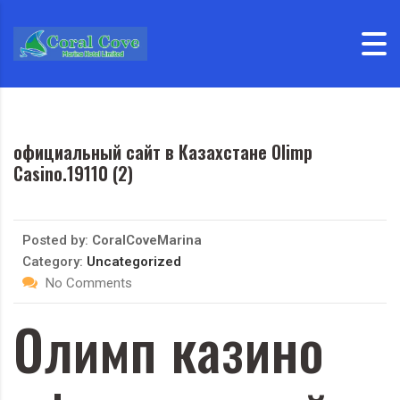
Skip to content
официальный сайт в Казахстане Olimp
Casino.19110 (2)
Posted by:
CoralCoveMarina
Category:
Uncategorized
No Comments
Олимп казино