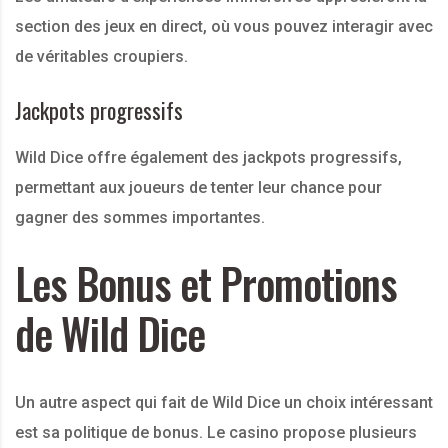
section des jeux en direct, où vous pouvez interagir avec
de véritables croupiers.
Jackpots progressifs
Wild Dice offre également des jackpots progressifs,
permettant aux joueurs de tenter leur chance pour
gagner des sommes importantes.
Les Bonus et Promotions
de Wild Dice
Un autre aspect qui fait de Wild Dice un choix intéressant
est sa politique de bonus. Le casino propose plusieurs