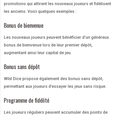
promotions qui attirent les nouveaux joueurs et fidélisent
les anciens. Voici quelques exemples :
Bonus de bienvenue
Les nouveaux joueurs peuvent bénéficier d’un généreux
bonus de bienvenue lors de leur premier dépôt,
augmentant ainsi leur capital de jeu.
Bonus sans dépôt
Wild Dice propose également des bonus sans dépôt,
permettant aux joueurs d’essayer les jeux sans risque.
Programme de fidélité
Les joueurs réguliers peuvent accumuler des points de