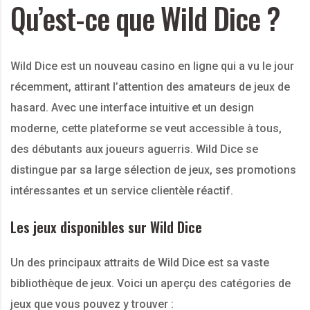
Qu’est-ce que Wild Dice ?
Wild Dice est un nouveau casino en ligne qui a vu le jour
récemment, attirant l’attention des amateurs de jeux de
hasard. Avec une interface intuitive et un design
moderne, cette plateforme se veut accessible à tous,
des débutants aux joueurs aguerris. Wild Dice se
distingue par sa large sélection de jeux, ses promotions
intéressantes et un service clientèle réactif.
Les jeux disponibles sur Wild Dice
Un des principaux attraits de Wild Dice est sa vaste
bibliothèque de jeux. Voici un aperçu des catégories de
jeux que vous pouvez y trouver :