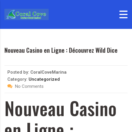
Skip to content
Nouveau Casino en Ligne : Découvrez Wild Dice
Posted by:
CoralCoveMarina
Category:
Uncategorized
No Comments
Nouveau Casino
en Ligne :