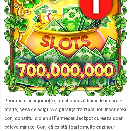
Personale în siguranță și gestionează banii deasupra =
otarie, ceea de asigură siguranța tranzacțiilor. Înscrierea
conj constitui ciolan al Fermecat Jackpot durează doar
câteva minute. Conj că există foarte multe cazinouri