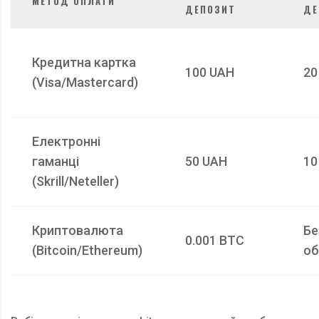
МЕТОД ОПЛАТИ
ДЕПОЗИТ
ДЕ
Кредитна картка
100 UAH
20
(Visa/Mastercard)
Електронні
гаманці
50 UAH
10
(Skrill/Neteller)
Криптовалюта
Бе
0.001 BTC
(Bitcoin/Ethereum)
о