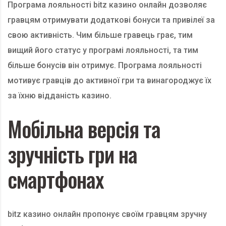
Програма лояльності bitz казино онлайн дозволяє
гравцям отримувати додаткові бонуси та привілеї за
свою активність. Чим більше гравець грає, тим
вищий його статус у програмі лояльності, та тим
більше бонусів він отримує. Програма лояльності
мотивує гравців до активної гри та винагороджує їх
за їхню відданість казино.
Мобільна версія та
зручність гри на
смартфонах
bitz казино онлайн пропонує своїм гравцям зручну