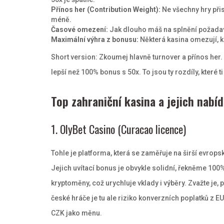
Přínos her (Contribution Weight):
Ne všechny hry přis
méně.
Časové omezení:
Jak dlouho máš na splnění požada
Maximální výhra z bonusu:
Některá kasina omezují, k
Short version: Zkoumej hlavně turnover a přínos he
lepší než 100% bonus s 50x. To jsou ty rozdíly, které 
Top zahraniční kasina a jejich nabí
1. OlyBet Casino (Curacao licence)
Tohle je platforma, která se zaměřuje na širší evrops
Jejich uvítací bonus je obvykle solidní, řekněme 100%
kryptoměny, což urychluje vklady i výběry. Zvažte je
české hráče je tu ale riziko konverzních poplatků z E
CZK jako měnu.