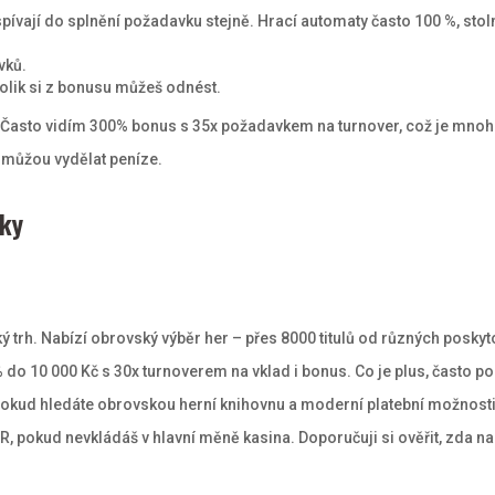
pívají do splnění požadavku stejně. Hrací automaty často 100 %, stoln
vků.
olik si z bonusu můžeš odnést.
r. Často vidím 300% bonus s 35x požadavkem na turnover, což je mno
ti můžou vydělat peníze.
dky
ký trh. Nabízí obrovský výběr her – přes 8000 titulů od různých poskyt
 do 10 000 Kč s 30x turnoverem na vklad i bonus. Co je plus, často p
, pokud hledáte obrovskou herní knihovnu a moderní platební možnosti
UR, pokud nevkládáš v hlavní měně kasina. Doporučuji si ověřit, zda na