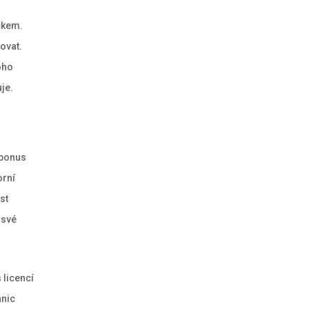
ckem.
ovat.
oho
je.
 bonus
orní
st
 své
 licencí
anic