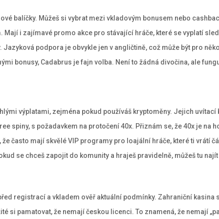
sové balíčky. Můžeš si vybrat mezi vkladovým bonusem nebo cashba
Mají i zajímavé promo akce pro stávající hráče, které se vyplatí sled
ný. Jazyková podpora je obvykle jen v angličtině, což může být pro něk
i bonusy, Cadabrus je fajn volba. Není to žádná divočina, ale fungu
lými výplatami, zejména pokud používáš kryptoměny. Jejich uvítací
ree spiny, s požadavkem na protočení 40x. Přiznám se, že 40x je na h
že často mají skvělé VIP programy pro loajální hráče, které ti vrátí čá
okud se chceš zapojit do komunity a hraješ pravidelně, můžeš tu najít
řed registrací a vkladem ověř aktuální podmínky. Zahraniční kasina s
ité si pamatovat, že nemají českou licenci. To znamená, že nemají „p