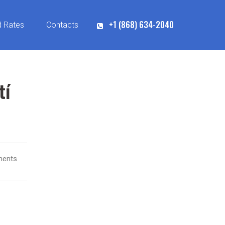
+1 (868) 634-2040
d Rates
Contacts
tí
ents