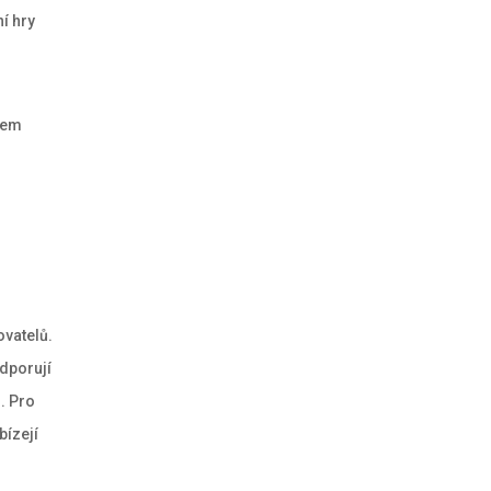
í hry
hem
ovatelů.
odporují
. Pro
bízejí