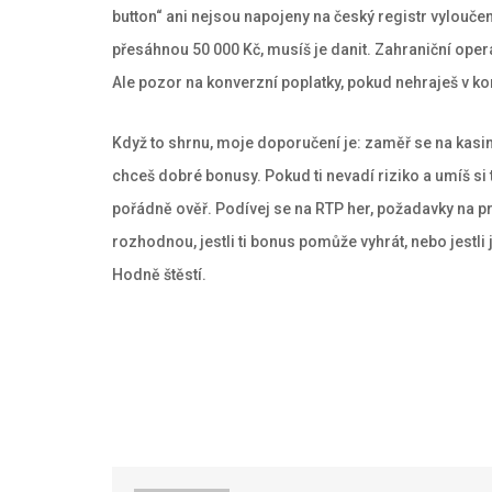
button“ ani nejsou napojeny na český registr vyloučen
přesáhnou 50 000 Kč, musíš je danit. Zahraniční operá
Ale pozor na konverzní poplatky, pokud nehraješ v ko
Když to shrnu, moje doporučení je: zaměř se na kasina
chceš dobré bonusy. Pokud ti nevadí riziko a umíš si 
pořádně ověř. Podívej se na RTP her, požadavky na pro
rozhodnou, jestli ti bonus pomůže vyhrát, nebo jestli
Hodně štěstí.