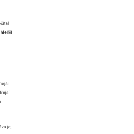
čítal
ohle 🎰
nější
řejší
a
va je,