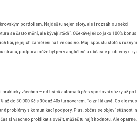
 obrovským portfoliem. Najdeš tu nejen sloty, ale i rozsáhlou sekci
tura se často mění, ale bývají štědří. Očekávej něco jako 100% bonus
 líbí, je jejich zaměření na live casino. Mají spoustu stolů s různými
ou stranu, podpora může být jen v angličtině a občasné problémy s ry
ízí prakticky všechno – od tisíců automatů přes sportovní sázky až po l
50% až do 30 000 Kč s 30x až 40x turnoverem. To zní lákavě. Co ale mu
bčasné problémy s komunikací podpory. Plus, občas se objeví stížnosti 
s si všechno proklikat a ověřit, můžeš tu najít hodnotu. Ale opatrně.