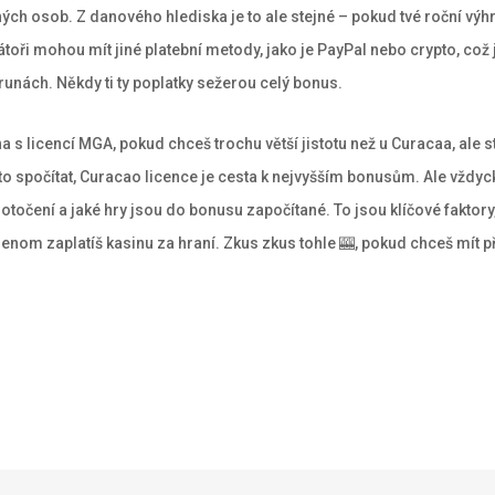
ých osob. Z danového hlediska je to ale stejné – pokud tvé roční výh
toři mohou mít jiné platební metody, jako je PayPal nebo crypto, což j
runách. Někdy ti ty poplatky sežerou celý bonus.
 s licencí MGA, pokud chceš trochu větší jistotu než u Curacaa, ale s
to spočítat, Curacao licence je cesta k nejvyšším bonusům. Ale vždyck
točení a jaké hry jsou do bonusu započítané. To jsou klíčové faktory,
 jenom zaplatíš kasinu za hraní. Zkus zkus tohle 🎰, pokud chceš mít p