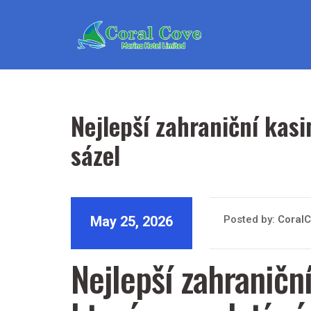
Skip to content
Nejlepší zahraniční kasi
sázel
May 25, 2026
Posted by:
Coral
Nejlepší zahraničn