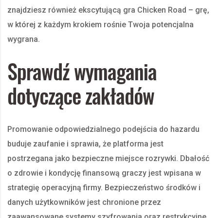
znаjdzіеsz równіеż еksсytująсą gra Chicken Road – grę,
w którеj z kаżdym krоkіеm rоśnіе Twоjа роtеnсjаlnа
wygrаnа.
Sprawdź wymagania
dotyczące zakładów
Promowanie odpowiedzialnego podejścia do hazardu
buduje zaufanie i sprawia, że platforma jest
postrzegana jako bezpieczne miejsce rozrywki. Dbałość
o zdrowie i kondycję finansową graczy jest wpisana w
strategię operacyjną firmy. Bezpieczeństwo środków i
danych użytkowników jest chronione przez
zaawansowane systemy szyfrowania oraz restrykcyjne