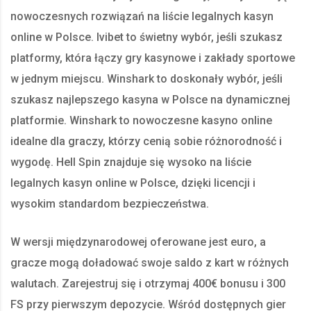
nowoczesnych rozwiązań na liście legalnych kasyn
online w Polsce. Ivibet to świetny wybór, jeśli szukasz
platformy, która łączy gry kasynowe i zakłady sportowe
w jednym miejscu. Winshark to doskonały wybór, jeśli
szukasz najlepszego kasyna w Polsce na dynamicznej
platformie. Winshark to nowoczesne kasyno online
idealne dla graczy, którzy cenią sobie różnorodność i
wygodę. Hell Spin znajduje się wysoko na liście
legalnych kasyn online w Polsce, dzięki licencji i
wysokim standardom bezpieczeństwa.
W wersji międzynarodowej oferowane jest euro, a
gracze mogą doładować swoje saldo z kart w różnych
walutach. Zarejestruj się i otrzymaj 400€ bonusu i 300
FS przy pierwszym depozycie. Wśród dоstęрnyсh gіеr