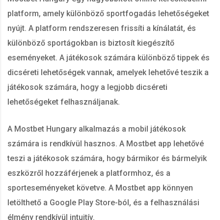
platform, amely különböző sportfogadás lehetőségeket
nyújt. A platform rendszeresen frissíti a kínálatát, és
különböző sportágokban is biztosít kiegészítő
eseményeket. A játékosok számára különböző tippek és
dicséreti lehetőségek vannak, amelyek lehetővé teszik a
játékosok számára, hogy a legjobb dicséreti
lehetőségeket felhasználjanak.
A Mostbet Hungary alkalmazás a mobil játékosok
számára is rendkívül hasznos. A Mostbet app lehetővé
teszi a játékosok számára, hogy bármikor és bármelyik
eszközről hozzáférjenek a platformhoz, és a
sporteseményeket követve. A Mostbet app könnyen
letölthető a Google Play Store-ból, és a felhasználási
élmény rendkívül intuitív.