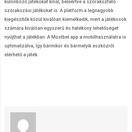
különböző játékokat kínál, beleértve a szórakoztató
szórakozási játékokat is. A platform a legnagyobb
kiegészítők közül kiválóan kiemelkedik, mert a játékosok
számára kiválóan egyszerű és hatékony lehetőséget
nyújthat a játékban. A Mostbet app a mobilhasználatra is
optimalizálva, így bármikor és bármelyik eszközről
elérhető a játék.