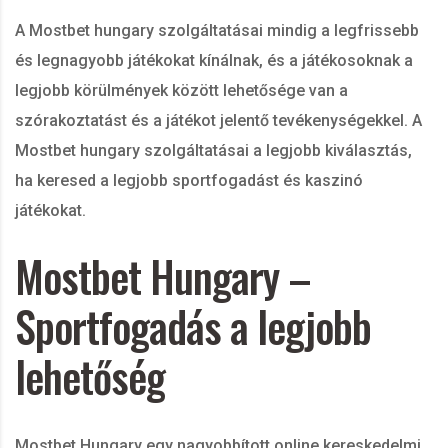
A Mostbet hungary szolgáltatásai mindig a legfrissebb
és legnagyobb játékokat kínálnak, és a játékosoknak a
legjobb körülmények között lehetősége van a
szórakoztatást és a játékot jelentő tevékenységekkel. A
Mostbet hungary szolgáltatásai a legjobb kiválasztás,
ha keresed a legjobb sportfogadást és kaszinó
játékokat.
Mostbet Hungary –
Sportfogadás a legjobb
lehetőség
Mostbet Hungary egy nagyobbított online kereskedelmi