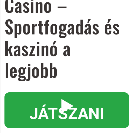
Casino –
Sportfogadás és
kaszinó a
legjobb
▶️
JÁTSZANI