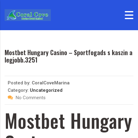
Skip to content
Mostbet Hungary Casino – Sportfogads s kaszin a
legjobb.3251
Posted by:
CoralCoveMarina
Category:
Uncategorized
No Comments
Mostbet Hungary