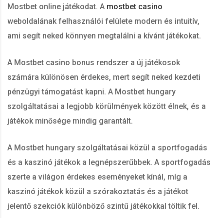
Mostbet online játékodat. A
mostbet casino
weboldalának felhasználói felülete modern és intuitív,
ami segít neked könnyen megtalálni a kívánt játékokat.
A Mostbet casino bonus rendszer a új játékosok
számára különösen érdekes, mert segít neked kezdeti
pénzügyi támogatást kapni. A Mostbet hungary
szolgáltatásai a legjobb körülmények között élnek, és a
játékok minősége mindig garantált.
A Mostbet hungary szolgáltatásai közül a sportfogadás
és a kaszinó játékok a legnépszerűbbek. A sportfogadás
szerte a világon érdekes eseményeket kínál, míg a
kaszinó játékok közül a szórakoztatás és a játékot
jelentő szekciók különböző szintű játékokkal töltik fel.