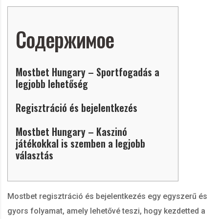
Содержимое
Mostbet Hungary – Sportfogadás a
legjobb lehetőség
Regisztráció és bejelentkezés
Mostbet Hungary – Kaszinó
játékokkal is szemben a legjobb
választás
Mostbet regisztráció és bejelentkezés egy egyszerű és
gyors folyamat, amely lehetővé teszi, hogy kezdetted a