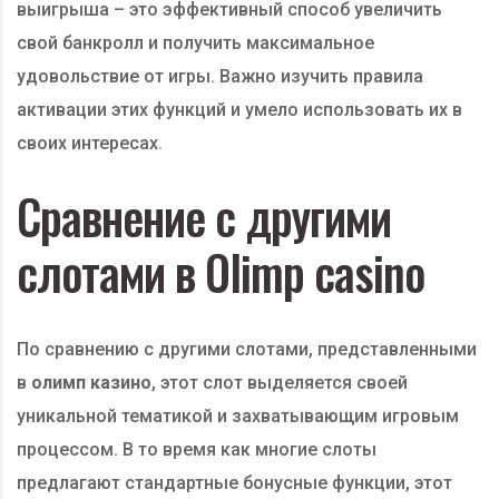
выигрыша – это эффективный способ увеличить
свой банкролл и получить максимальное
удовольствие от игры. Важно изучить правила
активации этих функций и умело использовать их в
своих интересах.
Сравнение с другими
слотами в Olimp casino
По сравнению с другими слотами, представленными
в
олимп казино
, этот слот выделяется своей
уникальной тематикой и захватывающим игровым
процессом. В то время как многие слоты
предлагают стандартные бонусные функции, этот