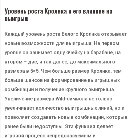
Уровень роста Кролика и его влияние на
выигрыш
Каждый уровень роста Белого Кролика открывает
новые возможности для выигрыша. На первом
уровне он занимает одну ячейку на барабане, на
втором – две, и так далее, до максимального
размера в 5×5. Чем больше размер Кролика, тем
больше шансов на формирование выигрышных
комбинаций и получение крупного выигрыша.
Увеличение размера Wild-символа не только
увеличивает количество выигрышных линий, но и
позволяет создавать новые комбинации, которые
ранее были недоступны. Эта функция делает
игровой процесс непредсказуемым и