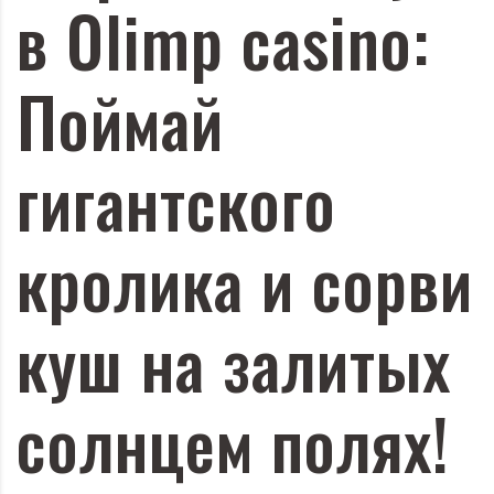
в Olimp casino:
Поймай
гигантского
кролика и сорви
куш на залитых
солнцем полях!