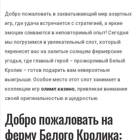
Добро пожаловать в захватывающий мир азартных
игр, где удача встречается с стратегией, а яркие
эмоции сливаются в неповторимый опыт! Сегодня
мы погрузимся в увлекательный слот, который
перенесет вас на залитые солнцем фермерские
угодья, где главный герой – прожорливый Белый
Кролик – готов подарить вам невероятные
выигрыши. Особое место этот слот занимает в
коллекции игр
олимп казино
, привлекая внимание
своей оригинальностью и щедростью.
Добро пожаловать на
ферму Белого Кролика: