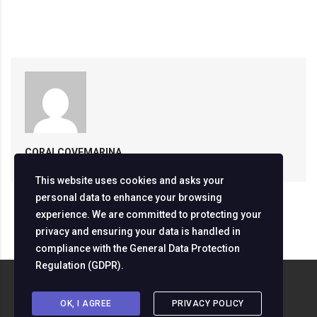
CORALCOVEMARINA
This website uses cookies and asks your
personal data to enhance your browsing
experience. We are committed to protecting your
privacy and ensuring your data is handled in
compliance with the
General Data Protection
Regulation (GDPR)
.
Copyright ©
2026
Servizine Digital Development
OK, I AGREE
PRIVACY POLICY