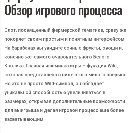
Обзор игрового процесса
Слот, посвященный фермерской тематике, сразу же
покоряет своим простым и понятным интерфейсом.
На барабанах вы увидите сочные фрукты, овощи и,
конечно же, самого очаровательного Белого
Кролика. Главная изюминка игры – функция Wild,
которая представлена в виде этого милого зверька.
Но это не просто Wild-символ, он обладает
уникальной способностью увеличиваться в
размерах, открывая дополнительные возможности
для выигрыша и делая игровой процесс еще более
захватывающим.