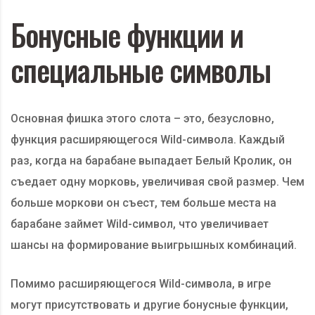
Бонусные функции и
специальные символы
Основная фишка этого слота – это, безусловно,
функция расширяющегося Wild-символа. Каждый
раз, когда на барабане выпадает Белый Кролик, он
съедает одну морковь, увеличивая свой размер. Чем
больше моркови он съест, тем больше места на
барабане займет Wild-символ, что увеличивает
шансы на формирование выигрышных комбинаций.
Помимо расширяющегося Wild-символа, в игре
могут присутствовать и другие бонусные функции,