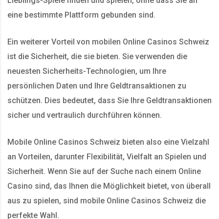
Lieblings-Spiele finden und spielen, ohne dass Sie an
eine bestimmte Plattform gebunden sind.
Ein weiterer Vorteil von mobilen Online Casinos Schweiz
ist die Sicherheit, die sie bieten. Sie verwenden die
neuesten Sicherheits-Technologien, um Ihre
persönlichen Daten und Ihre Geldtransaktionen zu
schützen. Dies bedeutet, dass Sie Ihre Geldtransaktionen
sicher und vertraulich durchführen können.
Mobile Online Casinos Schweiz bieten also eine Vielzahl
an Vorteilen, darunter Flexibilität, Vielfalt an Spielen und
Sicherheit. Wenn Sie auf der Suche nach einem Online
Casino sind, das Ihnen die Möglichkeit bietet, von überall
aus zu spielen, sind mobile Online Casinos Schweiz die
perfekte Wahl.