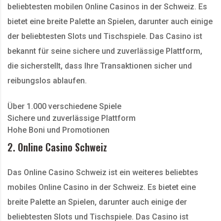
beliebtesten mobilen Online Casinos in der Schweiz. Es
bietet eine breite Palette an Spielen, darunter auch einige
der beliebtesten Slots und Tischspiele. Das Casino ist
bekannt für seine sichere und zuverlässige Plattform,
die sicherstellt, dass Ihre Transaktionen sicher und
reibungslos ablaufen.
Über 1.000 verschiedene Spiele
Sichere und zuverlässige Plattform
Hohe Boni und Promotionen
2. Online Casino Schweiz
Das Online Casino Schweiz ist ein weiteres beliebtes
mobiles Online Casino in der Schweiz. Es bietet eine
breite Palette an Spielen, darunter auch einige der
beliebtesten Slots und Tischspiele. Das Casino ist