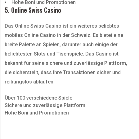
Hohe Boni und Promotionen
5. Online Swiss Casino
Das Online Swiss Casino ist ein weiteres beliebtes
mobiles Online Casino in der Schweiz. Es bietet eine
breite Palette an Spielen, darunter auch einige der
beliebtesten Slots und Tischspiele. Das Casino ist
bekannt für seine sichere und zuverlässige Plattform,
die sicherstellt, dass Ihre Transaktionen sicher und
reibungslos ablaufen.
Über 100 verschiedene Spiele
Sichere und zuverlässige Plattform
Hohe Boni und Promotionen