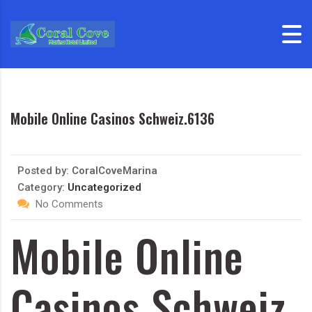
Skip to content
Mobile Online Casinos Schweiz.6136
Posted by:
CoralCoveMarina
Category:
Uncategorized
No Comments
Mobile Online
Casinos Schweiz