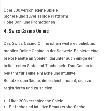
Über 300 verschiedene Spiele
Sichere und zuverlässige Plattform
Hohe Boni und Promotionen
4. Swiss Casino Online
Das Swiss Casino Online ist ein weiteres beliebtes
mobiles Online Casino in der Schweiz. Es bietet eine
breite Palette an Spielen, darunter auch einige der
beliebtesten Slots und Tischspiele. Das Casino ist
bekannt für seine einfache und intuitive
Benutzeroberfläche, die es leicht macht, sich zu
registrieren und zu spielen.
Über 200 verschiedene Spiele
Einfache und intuitive Benutzeroberfläche