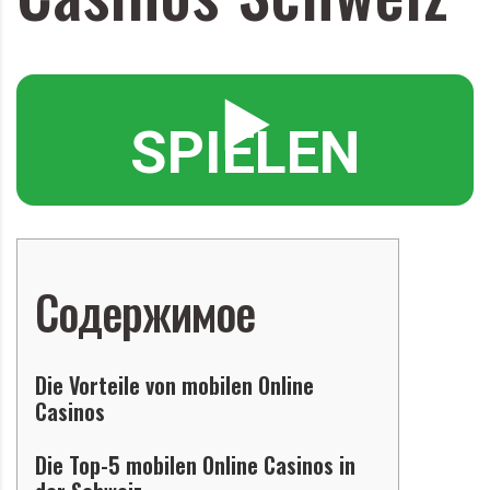
▶️
SPIELEN
Содержимое
Die Vorteile von mobilen Online
Casinos
Die Top-5 mobilen Online Casinos in