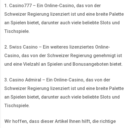
1. Casino777 – Ein Online-Casino, das von der
Schweizer Regierung lizenziert ist und eine breite Palette
an Spielen bietet, darunter auch viele beliebte Slots und
Tischspiele.
2. Swiss Casino – Ein weiteres lizenziertes Online-
Casino, das von der Schweizer Regierung genehmigt ist
und eine Vielzahl an Spielen und Bonusangeboten bietet.
3. Casino Admiral – Ein Online-Casino, das von der
Schweizer Regierung lizenziert ist und eine breite Palette
an Spielen bietet, darunter auch viele beliebte Slots und
Tischspiele.
Wir hoffen, dass dieser Artikel Ihnen hilft, die richtige