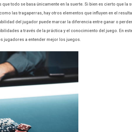
que todo se basa únicamente en la suerte. Si bien es cierto que la s
como las tragaperras, hay otros elementos que influyen en el result
abilidad del jugador puede marcar la diferencia entre ganar o perder
ilidades a través de la práctica y el conocimiento del juego. En est
s jugadores a entender mejor los juegos.