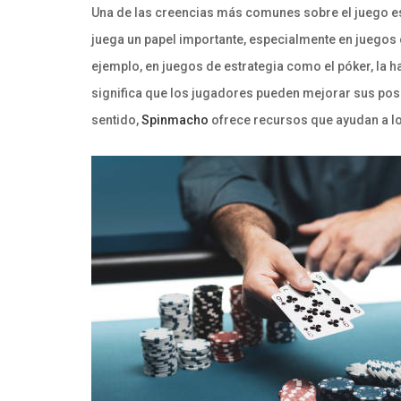
Una de las creencias más comunes sobre el juego es 
juega un papel importante, especialmente en juegos 
ejemplo, en juegos de estrategia como el póker, la h
significa que los jugadores pueden mejorar sus posib
sentido,
Spinmacho
ofrece recursos que ayudan a lo