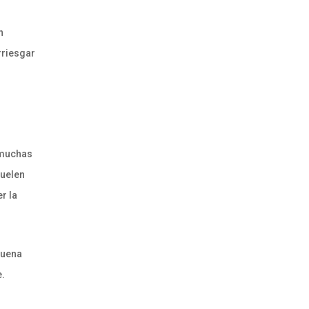
n
rriesgar
 muchas
suelen
r la
buena
e.