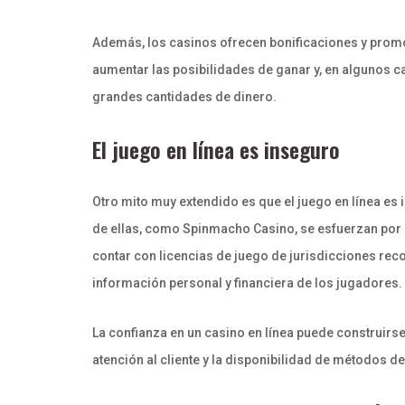
Además, los casinos ofrecen bonificaciones y promo
aumentar las posibilidades de ganar y, en algunos ca
grandes cantidades de dinero.
El juego en línea es inseguro
Otro mito muy extendido es que el juego en línea es
de ellas, como Spinmacho Casino, se esfuerzan por 
contar con licencias de juego de jurisdicciones rec
información personal y financiera de los jugadores.
La confianza en un casino en línea puede construirse
atención al cliente y la disponibilidad de métodos 