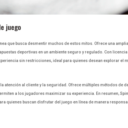
de juego
ínea que busca desmentir muchos de estos mitos. Ofrece una ampli
 apuestas deportivas en un ambiente seguro y regulado. Con licencia
periencia sin restricciones, ideal para quienes desean explorar el
a atención al cliente y la seguridad. Ofrece múltiples métodos de d
permiten a los jugadores maximizar su experiencia. En resumen, Sp
para quienes buscan disfrutar del juego en línea de manera responsa