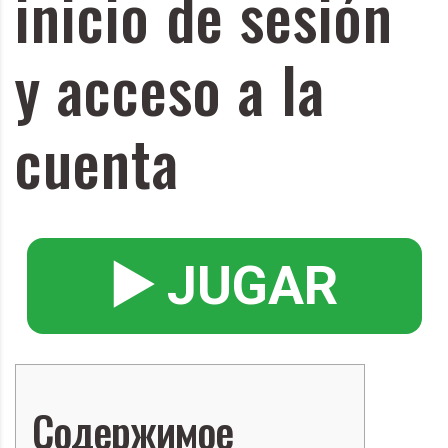
inicio de sesión
y acceso a la
cuenta
▶️ JUGAR
Содержимое