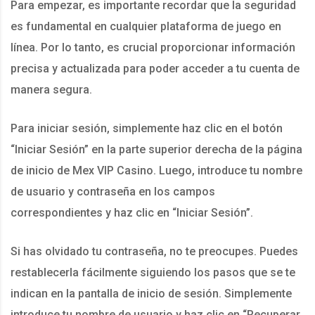
Para empezar, es importante recordar que la seguridad
es fundamental en cualquier plataforma de juego en
línea. Por lo tanto, es crucial proporcionar información
precisa y actualizada para poder acceder a tu cuenta de
manera segura.
Para iniciar sesión, simplemente haz clic en el botón
“Iniciar Sesión” en la parte superior derecha de la página
de inicio de Mex VIP Casino. Luego, introduce tu nombre
de usuario y contraseña en los campos
correspondientes y haz clic en “Iniciar Sesión”.
Si has olvidado tu contraseña, no te preocupes. Puedes
restablecerla fácilmente siguiendo los pasos que se te
indican en la pantalla de inicio de sesión. Simplemente
introduce tu nombre de usuario y haz clic en “Recuperar