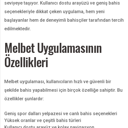
seviyeye taşıyor. Kullanıcı dostu arayüzü ve geniş bahis
seçenekleriyle dikkat çeken uygulama, hem yeni
başlayanlar hem de deneyimli bahisçiler tarafından tercih
edilmektedir.
Melbet Uygulamasının
Özellikleri
Melbet uygulaması, kullanıcıların hızlı ve güvenli bir
şekilde bahis yapabilmesi için birçok özelliğe sahiptir. Bu
özellikler şunlardır:
Geniş spor dalları yelpazesi ve canlı bahis seçenekleri
Yüksek oranlar ve çeşitli bahis türleri
Kullanıcı dostu arayüz ve kolay navigasyon