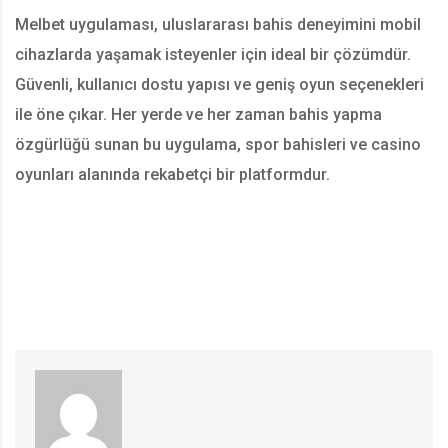
Melbet uygulaması, uluslararası bahis deneyimini mobil
cihazlarda yaşamak isteyenler için ideal bir çözümdür.
Güvenli, kullanıcı dostu yapısı ve geniş oyun seçenekleri
ile öne çıkar. Her yerde ve her zaman bahis yapma
özgürlüğü sunan bu uygulama, spor bahisleri ve casino
oyunları alanında rekabetçi bir platformdur.