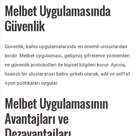
Melbet Uygulamasında
Güvenlik
Güvenlik, bahis uygulamalarında en önemli unsurlardan
biridir. Melbet uygulaması, gelişmiş şifreleme yöntemleri
ve güvenlik protokolleri ile kişisel bilgileri korur. Ayrıca,
lisanslı bir uluslararası bahis şirketi olarak, adil ve şeffaf
oyun politikaları uygular.
Melbet Uygulamasının
Avantajları ve
Dezavantajları