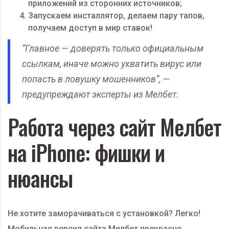
приложений из сторонних источников;
Запускаем инсталлятор, делаем пару тапов,
получаем доступ в мир ставок!
“Главное — доверять только официальным
ссылкам, иначе можно ухватить вирус или
попасть в ловушку мошенников”, —
предупреждают эксперты из Мелбет.
Работа через сайт Мелбет
на iPhone: фишки и
нюансы
Не хотите заморачиваться с установкой? Легко!
Мобильная версия сайта Мелбет прекрасно