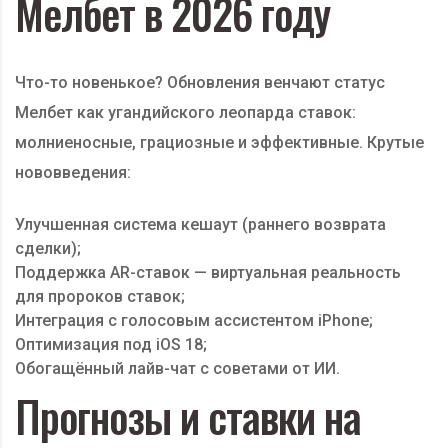
Мелбет в 2026 году
Что-то новенькое? Обновления венчают статус
Мелбет как угандийского леопарда ставок:
молниеносные, грациозные и эффективные. Крутые
нововведения:
Улучшенная система кешаут (раннего возврата
сделки);
Поддержка AR-ставок — виртуальная реальность
для пророков ставок;
Интеграция с голосовым ассистентом iPhone;
Оптимизация под iOS 18;
Обогащённый лайв-чат с советами от ИИ.
Прогнозы и ставки на