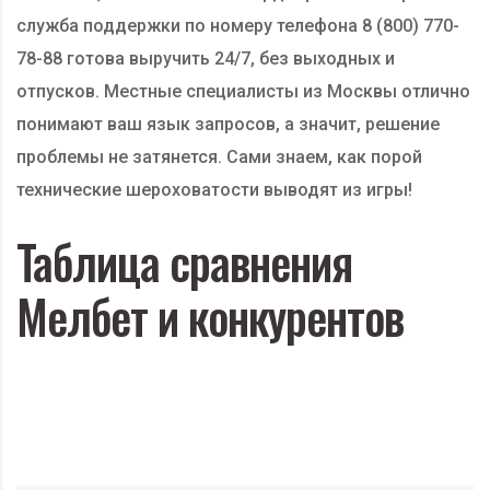
служба поддержки по номеру телефона 8 (800) 770-
78-88 готова выручить 24/7, без выходных и
отпусков. Местные специалисты из Москвы отлично
понимают ваш язык запросов, а значит, решение
проблемы не затянется. Сами знаем, как порой
технические шероховатости выводят из игры!
Таблица сравнения
Мелбет и конкурентов