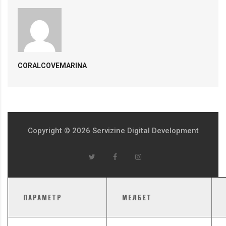
CORALCOVEMARINA
Copyright ©
2026
Servizine Digital Development
ПАРАМЕТР
МЕЛБЕТ