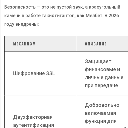
Безопасность — это не пустой звук, а краеугольный
камень в работе таких гигантов, как Мелбет. В 2026
году внедрены:
МЕХАНИЗМ
ОПИСАНИЕ
Защищает
финансовые и
Шифрование SSL
личные данные
при передаче
Добровольно
включаемая
Двухфакторная
функция для
аутентификация