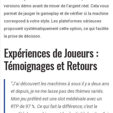
versions démo avant de miser de l’argent réel. Cela vous
permet de jauger le gameplay et de vérifier si la machine
correspond à votre style. Les plateformes sérieuses
proposent systématiquement cette option, ce qui facilite
la prise de décision.
Expériences de Joueurs :
Témoignages et Retours
“J’ai découvert les machines à sous il y a deux ans
et depuis, je ne me lasse pas des thèmes variés.
Mon jeu préféré est une slot médiévale avec un
RTP de 97 %. Ce qui fait la différence, c’est la