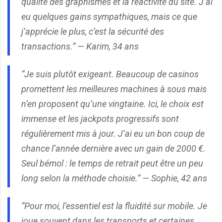
qualité des graphismes et la réactivité du site. J’ai
eu quelques gains sympathiques, mais ce que
j’apprécie le plus, c’est la sécurité des
transactions.” — Karim, 34 ans
“Je suis plutôt exigeant. Beaucoup de casinos
promettent les meilleures machines à sous mais
n’en proposent qu’une vingtaine. Ici, le choix est
immense et les jackpots progressifs sont
régulièrement mis à jour. J’ai eu un bon coup de
chance l’année dernière avec un gain de 2000 €.
Seul bémol : le temps de retrait peut être un peu
long selon la méthode choisie.” — Sophie, 42 ans
“Pour moi, l’essentiel est la fluidité sur mobile. Je
joue souvent dans les transports et certaines