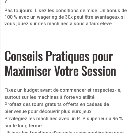
?
Pas toujours. Lisez les conditions de mise. Un bonus de
100 % avec un wagering de 30x peut être avantageux si
vous jouez sur des machines à sous à taux élevé.
Conseils Pratiques pour
Maximiser Votre Session
Fixez un budget avant de commencer et respectez-le,
surtout sur les machines à forte volatilité.
Profitez des tours gratuits offerts en cadeau de
bienvenue pour découvrir plusieurs jeux.
Privilégiez les machines avec un RTP supérieur à 96 %
sur le long terme.
Utilisez les fonctions d’autoplay avec modération pour