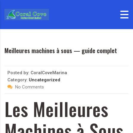
Skip to content
Meilleures machines à sous — guide complet
Posted by:
CoralCoveMarina
Category:
Uncategorized
No Comments
Les Meilleures
Machines à Sous