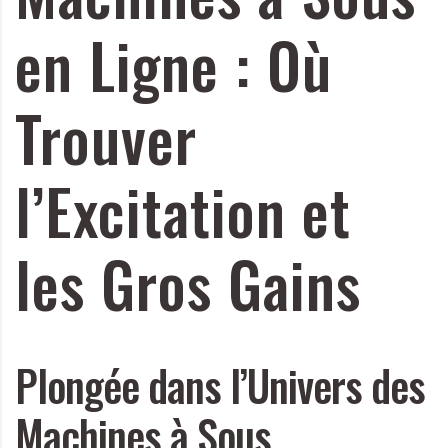
en Ligne : Où
Trouver
l’Excitation et
les Gros Gains
Plongée dans l’Univers des
Machines à Sous