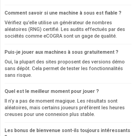
Comment savoir si une machine à sous est fiable ?
Vérifiez qu’elle utilise un générateur de nombres
aléatoires (RNG) certifié. Les audits effectués par des
sociétés comme eCOGRA sont un gage de qualité.
Puis-je jouer aux machines à sous gratuitement ?
Oui, la plupart des sites proposent des versions démo
sans dépôt. Cela permet de tester les fonctionnalités
sans risque.
Quel est le meilleur moment pour jouer ?
Il n’y a pas de moment magique. Les résultats sont
aléatoires, mais certains joueurs préfèrent les heures
creuses pour une connexion plus stable.
Les bonus de bienvenue sont-ils toujours intéressants